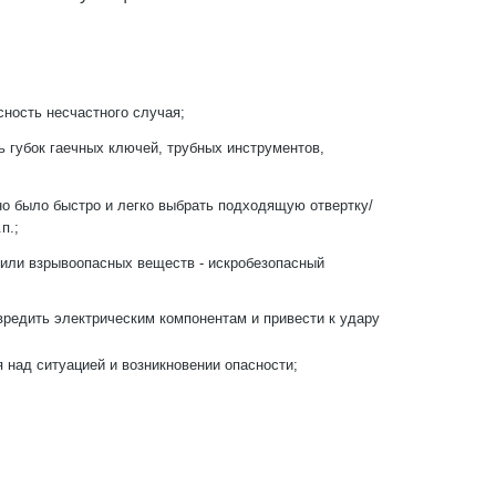
сность несчастного случая;
 губок гаечных ключей, трубных инструментов,
жно было быстро и легко выбрать подходящую отвертку/
п.;
 или взрывоопасных веществ - искробезопасный
вредить электрическим компонентам и привести к удару
я над ситуацией и возникновении опасности;