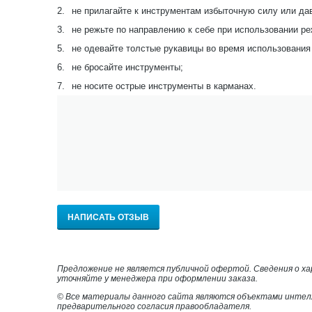
2.
не прилагайте к инструментам избыточную силу или да
3.
не режьте по направлению к себе при использовании р
5.
не одевайте толстые рукавицы во время использования
6.
не бросайте инструменты;
7.
не носите острые инструменты в карманах.
НАПИСАТЬ ОТЗЫВ
Предложение не является публичной офертой. Сведения о х
уточняйте у менеджера при оформлении заказа.
© Все материалы данного сайта являются объектами интел
предварительного согласия правообладателя.