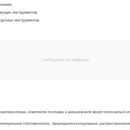
вление;
ежущих инструментов;
 ручных инструментов;
Сообщения не найдены
арактеристиках, комплекте поставки и внешнем виде могут отличаться 
лектуальной собственности. Запрещается копирование, распространение 