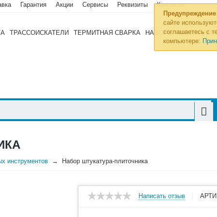
авка
Гарантия
Акции
Сервисы
Реквизиты
Контакты
Предупреждение
сайте используют
соглашаетесь с те
ТА
ТРАССОИСКАТЕЛИ
ТЕРМИТНАЯ СВАРКА
НАБОРЫ ИНСТРУМЕН
компьютере:
Прин
ИКА
ых инструментов
Набор штукатура-плиточника
Написать отзыв
АРТИ