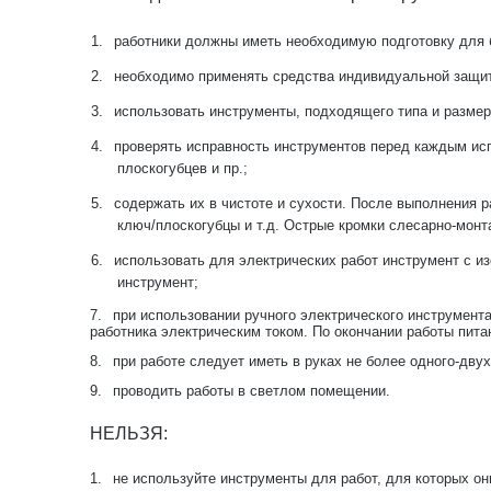
1.
работники должны иметь необходимую подготовку для 
2.
необходимо применять средства индивидуальной защит
3.
использовать инструменты, подходящего типа и размер
4.
проверять исправность инструментов перед каждым исп
плоскогубцев и пр.;
5.
содержать их в чистоте и сухости. После выполнения р
ключ/плоскогубцы и т.д. Острые кромки слесарно-мон
6.
использовать для электрических работ инструмент с 
инструмент;
7.
при использовании ручного электрического инструмент
работника электрическим током. По окончании работы пита
8.
при работе следует иметь в руках не более одного-дву
9.
проводить работы в светлом помещении.
НЕЛЬЗЯ:
1.
не используйте инструменты для работ, для которых он