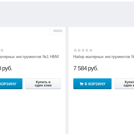
06820
алярных инструментов №1 НМИ
Набор малярных инструментов
0
руб.
7 584
руб.
Купить в
Купит
 КОРЗИНУ
В КОРЗИНУ
один клик
один 