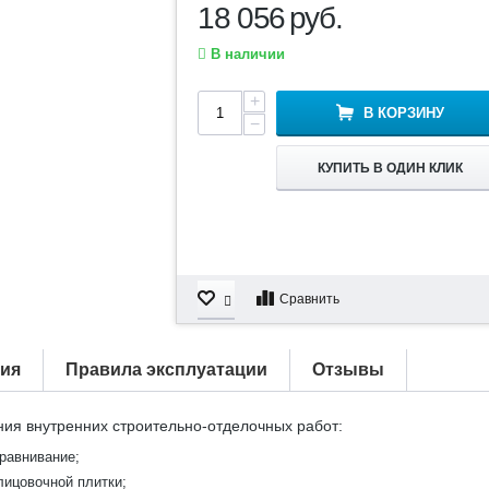
18 056
руб.
В наличии
+
В КОРЗИНУ
−
КУПИТЬ В ОДИН КЛИК
Сравнить
тия
Правила эксплуатации
Отзывы
ия внутренних строительно-отделочных работ:
ыравнивание;
лицовочной плитки;