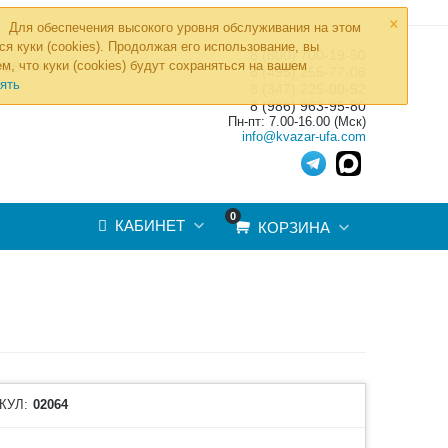
×
Для обеспечения высокого уровня обслуживания на этом
ся куки (cookies). Продолжая его использование, вы
8 (800) 700-19-50
»
м, что куки (cookies) будут сохраняться на вашем
ТОВ
8 (495) 255-77-08
ять
8 (347) 225-00-52
8 (986) 963-95-80
Пн-пт: 7.00-16.00 (Мск)
info@kvazar-ufa.com
0
КАБИНЕТ
КОРЗИНА
КУЛ:
02064