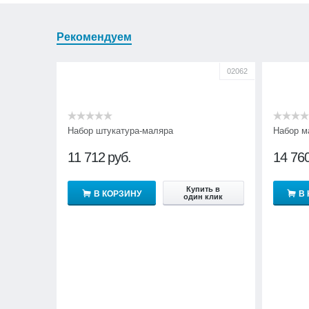
Рекомендуем
02062
Набор штукатура-маляра
Набор м
11 712
руб.
14 76
Купить в
В КОРЗИНУ
В
один клик