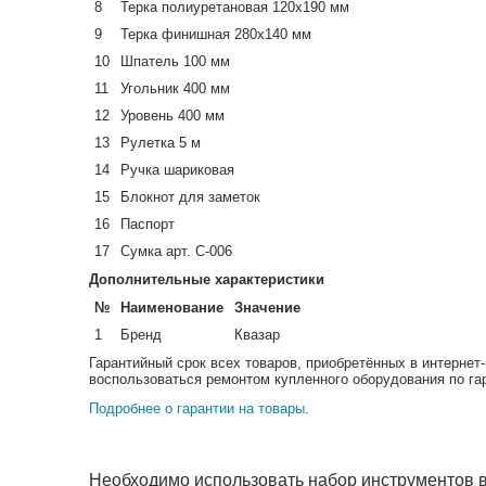
8
Терка полиуретановая 120х190 мм
9
Терка финишная 280х140 мм
10
Шпатель 100 мм
11
Угольник 400 мм
12
Уровень 400 мм
13
Рулетка 5 м
14
Ручка шариковая
15
Блокнот для заметок
16
Паспорт
17
Сумка арт. С-006
Дополнительные характеристики
№
Наименование
Значение
1
Бренд
Квазар
Гарантийный срок всех товаров, приобретённых в интернет
воспользоваться ремонтом купленного оборудования по га
Подробнее о гарантии на товары
.
Необходимо использовать набор инструментов в