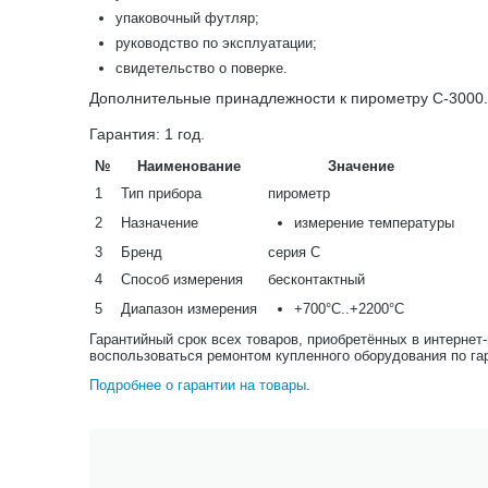
упаковочный футляр;
руководство по эксплуатации;
свидетельство о поверке.
Дополнительные принадлежности к пирометру С-3000.
Гарантия: 1 год.
№
Наименование
Значение
1
Тип прибора
пирометр
2
Назначение
измерение температуры
3
Бренд
серия С
4
Способ измерения
бесконтактный
5
Диапазон измерения
+700°С..+2200°С
Гарантийный срок всех товаров, приобретённых в интернет
воспользоваться ремонтом купленного оборудования по га
Подробнее о гарантии на товары
.