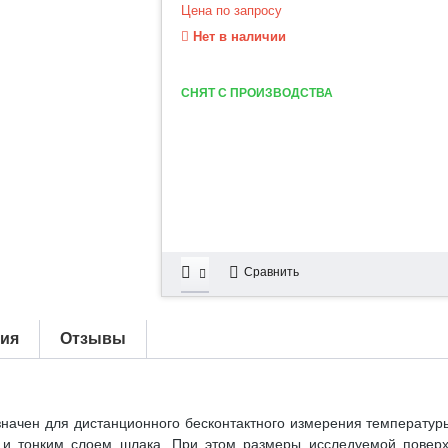
Цена по запросу
Нет в наличии
СНЯТ С ПРОИЗВОДСТВА
Сравнить
тия
Отзывы
начен для дистанционного бесконтактного измерения температуры
 и тонким слоем шлака. При этом размеры исследуемой повер