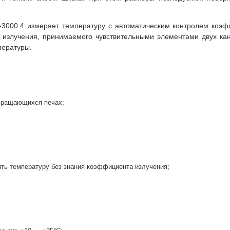
3000.4 измеряет температуру с автоматическим контролем коэфф
излучения, принимаемого чувствительными элементами двух кан
пературы.
 вращающихся печах;
ть температуру без знания коэффициента излучения;