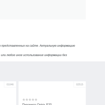
от представленных на сайте. Актуальную информацию
или любое иное использование информации без
01046
02515
Пирометр Optris P20