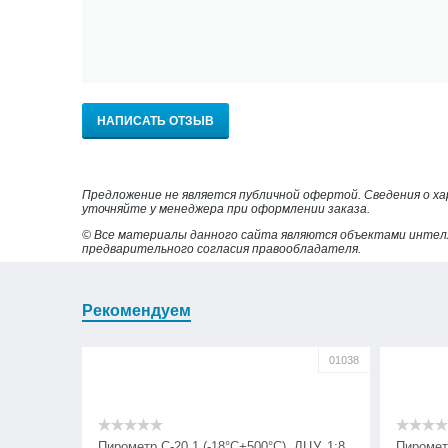
НАПИСАТЬ ОТЗЫВ
Предложение не является публичной офертой. Сведения о х
уточняйте у менеджера при оформлении заказа.
© Все материалы данного сайта являются объектами интел
предварительного согласия правообладателя.
Рекомендуем
01038
Пирометр С-20.1 (-18°С+500°С), ЛЦУ, 1:8
Пирометр