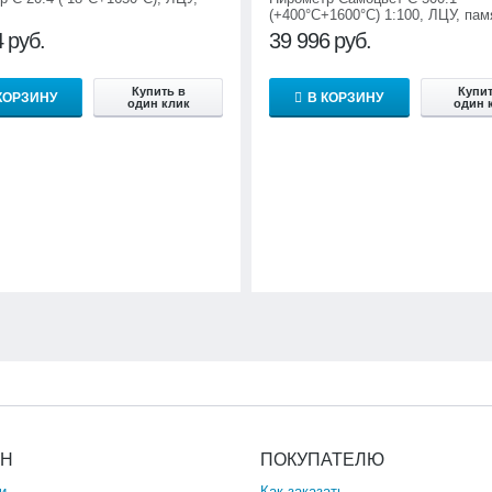
(+400°С+1600°С) 1:100, ЛЦУ, пам
4
руб.
39 996
руб.
Купить в
Купит
КОРЗИНУ
В КОРЗИНУ
один клик
один 
ИН
ПОКУПАТЕЛЮ
и
Как заказать