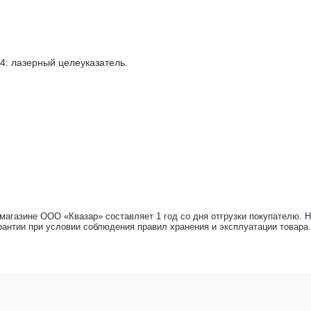
4: лазерный целеуказатель.
-магазине ООО «Квазар» составляет 1 год со дня отгрузки покупателю. 
рантии при условии соблюдения правил хранения и эксплуатации товара.