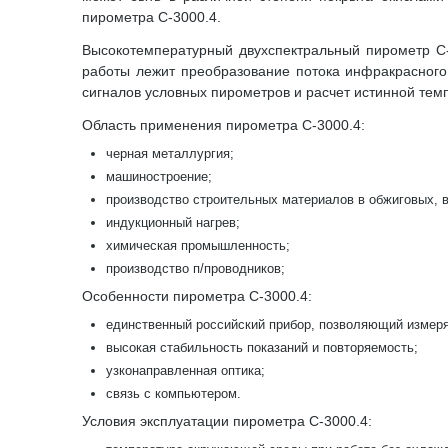
пирометра С-3000.4.
Высокотемпературный двухспектральный пирометр С-
работы лежит преобразование потока инфракрасного 
сигналов условных пирометров и расчет истинной тем
Область применения пирометра С-3000.4:
черная металлургия;
машиностроение;
производство строительных материалов в обжиговых,
индукционный нагрев;
химическая промышленность;
производство п/проводников;
Особенности пирометра С-3000.4:
единственный российский прибор, позволяющий измеря
высокая стабильность показаний и повторяемость;
узконаправленная оптика;
связь с компьютером.
Условия эксплуатации пирометра С-3000.4: