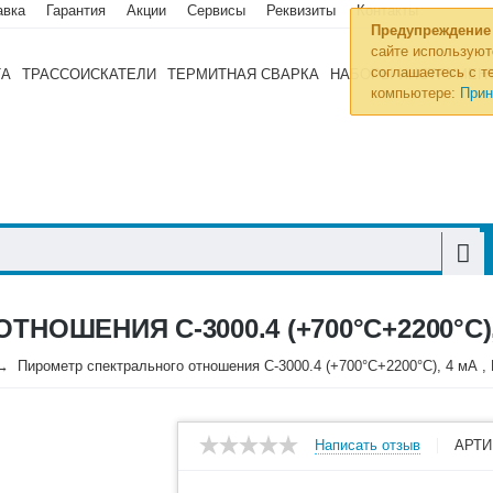
авка
Гарантия
Акции
Сервисы
Реквизиты
Контакты
Предупреждение
сайте используют
соглашаетесь с те
ТА
ТРАССОИСКАТЕЛИ
ТЕРМИТНАЯ СВАРКА
НАБОРЫ ИНСТРУМЕН
компьютере:
Прин
ОШЕНИЯ С-3000.4 (+700°С+2200°С), 
Пирометр спектрального отношения С-3000.4 (+700°С+2200°С), 4 мА ,
Написать отзыв
АРТИ