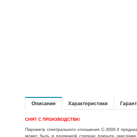
Описание
Характеристики
Гаран
СНЯТ С ПРОИЗВОДСТВА!
Пирометр спектрального отношения С-3000.4 предназ
может быть в различной степени покрыта окислами