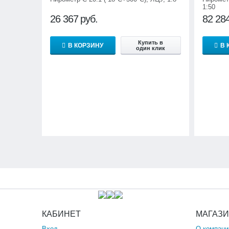
1:50
26 367
руб.
82 28
Купить в
В КОРЗИНУ
В 
один клик
КАБИНЕТ
МАГАЗ
Вход
О компани