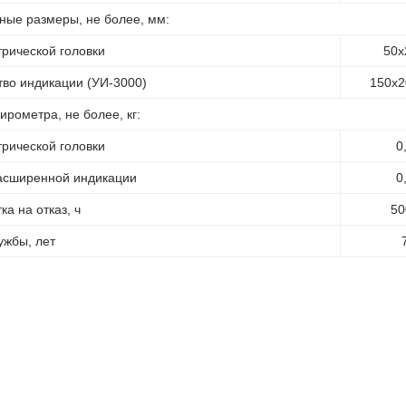
ные размеры, не более, мм:
рической головки
50х
тво индикации (УИ-3000)
150х2
ирометра, не более, кг:
рической головки
0
асширенной индикации
0
ка на отказ, ч
50
ужбы, лет