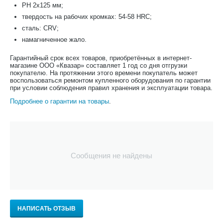
PH 2x125 мм;
твердость на рабочих кромках: 54-58 HRC;
сталь: CRV;
намагниченное жало.
Гарантийный срок всех товаров, приобретённых в интернет-
магазине ООО «Квазар» составляет 1 год со дня отгрузки
покупателю. На протяжении этого времени покупатель может
воспользоваться ремонтом купленного оборудования по гарантии
при условии соблюдения правил хранения и эксплуатации товара.
Подробнее о гарантии на товары
.
Сообщения не найдены
НАПИСАТЬ ОТЗЫВ