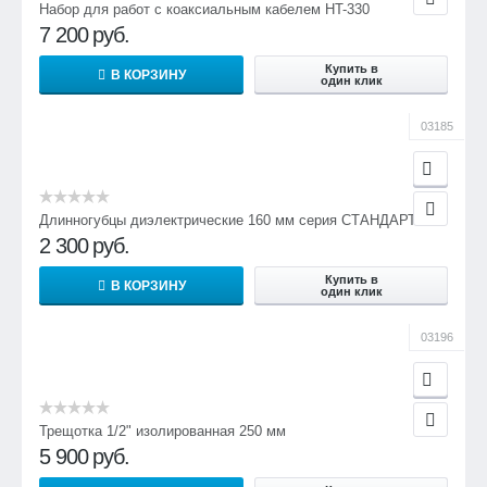
Набор для работ с коаксиальным кабелем HT-330
7 200
руб.
Купить в
В КОРЗИНУ
один клик
03185
Длинногубцы диэлектрические 160 мм серия СТАНДАРТ
2 300
руб.
Купить в
В КОРЗИНУ
один клик
03196
Трещотка 1/2" изолированная 250 мм
5 900
руб.