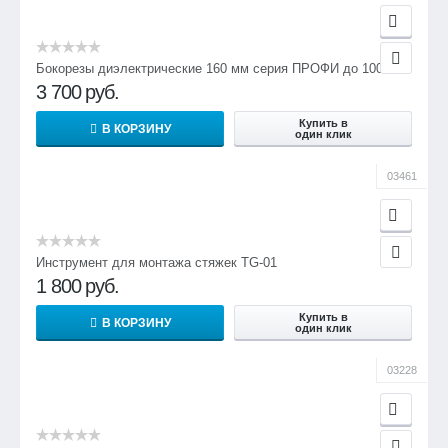
Бокорезы диэлектрические 160 мм серия ПРОФИ до 1000В
3 700
руб.
Купить в
В КОРЗИНУ
один клик
03461
Инструмент для монтажа стяжек TG-01
1 800
руб.
Купить в
В КОРЗИНУ
один клик
03228