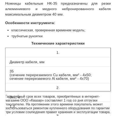
Ножницы кабельные НК-35 предназначены для резки
алюминиевого и медного небронированного кабеля
максимальным диаметром 40 мм.
Особенности инструмента:
классическая, проверенная временем модель;
трубчатые рукоятки.
Технические характеристики
1.
Диаметр кабеля, мм
35
(сечение перерезаемого Cu кабеля, мм² - 4х50;
сечение перерезаемого Al кабеля, мм² - 4х70)
2.
Гарантийный срок всех товаров, приобретённых в интернет-
Вес, кг
магазине ООО «Квазар» составляет 1 год со дня отгрузки
покупателю. На протяжении этого времени покупатель может
1,3
воспользоваться ремонтом купленного оборудования по гарантии
при условии соблюдения правил хранения и эксплуатации товара.
3.