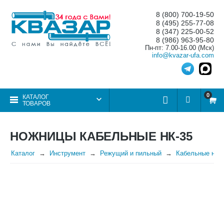
8 (800) 700-19-50
8 (495) 255-77-08
8 (347) 225-00-52
8 (986) 963-95-80
Пн-пт: 7.00-16.00 (Мск)
info@kvazar-ufa.com
0
КАТАЛОГ
ТОВАРОВ
НОЖНИЦЫ КАБЕЛЬНЫЕ НК-35
Каталог
Инструмент
Режущий и пильный
Кабельные нож