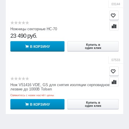
03144
Ножницы секторные НС-70
23 490
руб.
Купить в
В КОРЗИНУ
один клик
07533
Нож V51416 VDE, GS для снятия изоляции серповидное
лезвие до 1000В Tolsen
Свяжитесь с нами насчёт цены
Купить в
В КОРЗИНУ
один клик