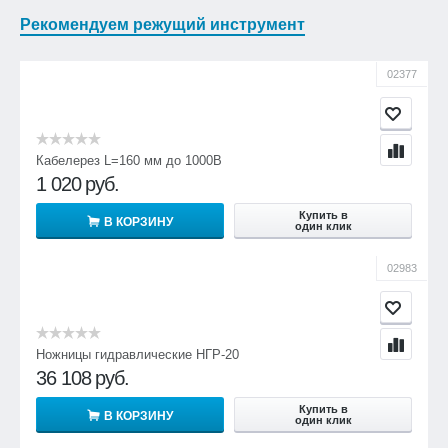
Рекомендуем режущий инструмент
02377
Кабелерез L=160 мм до 1000В
1 020
руб.
Купить в
В КОРЗИНУ
один клик
02983
Ножницы гидравлические НГР-20
36 108
руб.
Купить в
В КОРЗИНУ
один клик