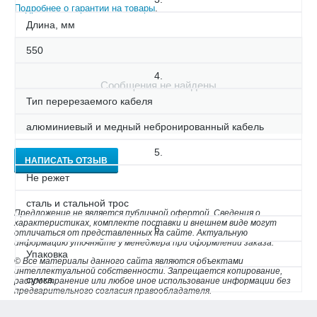
Подробнее о гарантии на товары
.
Длина, мм
550
4.
Сообщения не найдены
Тип перерезаемого кабеля
алюминиевый и медный небронированный кабель
5.
НАПИСАТЬ ОТЗЫВ
Не режет
сталь и стальной трос
Предложение не является публичной офертой. Сведения о
характеристиках, комплекте поставки и внешнем виде могут
6.
отличаться от представленных на сайте. Актуальную
информацию уточняйте у менеджера при оформлении заказа.
Упаковка
© Все материалы данного сайта являются объектами
интеллектуальной собственности. Запрещается копирование,
сумка
распространение или любое иное использование информации без
предварительного согласия правообладателя.