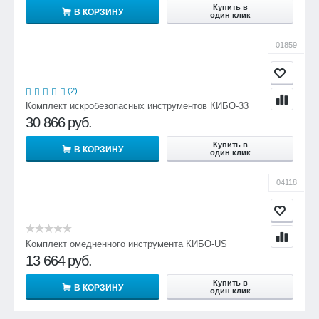
Купить в
В КОРЗИНУ
один клик
01859
(2)
Комплект искробезопасных инструментов КИБО-33
30 866
руб.
Купить в
В КОРЗИНУ
один клик
04118
Комплект омедненного инструмента КИБО-US
13 664
руб.
Купить в
В КОРЗИНУ
один клик