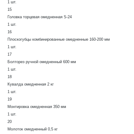
1 шт.
15
Головка торцевая омедненная S-24
1 шт.
16
Плоскогубцы комбинированные омедненные 160-200 мм
1 шт.
17
Болторез ручной омедненный 600 мм
1 шт.
18
Кувалда омедненная 2 кг
1 шт.
19
Монтировка омедненная 350 мм
1 шт.
20
Молоток омедненный 0,5 кг