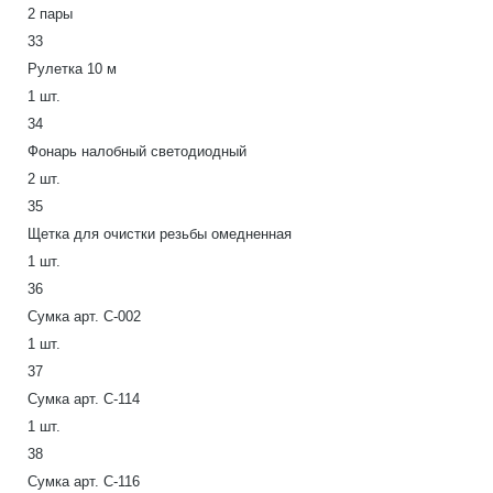
2 пары
33
Рулетка 10 м
1 шт.
34
Фонарь налобный светодиодный
2 шт.
35
Щетка для очистки резьбы омедненная
1 шт.
36
Сумка арт. С-002
1 шт.
37
Сумка арт. С-114
1 шт.
38
Сумка арт. С-116