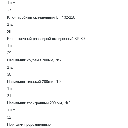
1 шт.
27
Ключ трубный омедненный КТР 32-120
1 шт.
28
Ключ гаечный разводной омедненный КР-30
1 шт.
29
Напильник круглый 200мм, №2
1 шт.
30
Напильник плоский 200мм, №2
1 шт.
31
Напильник трехгранный 200 мм, №2
1 шт.
32
Перчатки прорезиненные