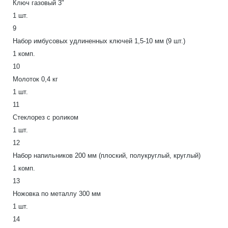
Ключ газовый 3"
1 шт.
9
Набор имбусовых удлиненных ключей 1,5-10 мм (9 шт.)
1 комп.
10
Молоток 0,4 кг
1 шт.
11
Стеклорез с роликом
1 шт.
12
Набор напильников 200 мм (плоский, полукруглый, круглый)
1 комп.
13
Ножовка по металлу 300 мм
1 шт.
14