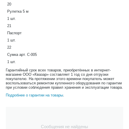
20
Рулетка 5 м
1 шт.
21
Паспорт
1 шт.
22
Сумка арт. С-005
1 шт.
Гарантийный срок всех товаров, приобретённых в интернет-
магазине ООО «Квазар» составляет 1 год со дня отгрузки
покупателю. На протяжении этого времени покупатель может
воспользоваться ремонтом купленного оборудования по гарантии
при условии соблюдения правил хранения и эксплуатации товара.
Подробнее о гарантии на товары
.
Сообщения не найдены