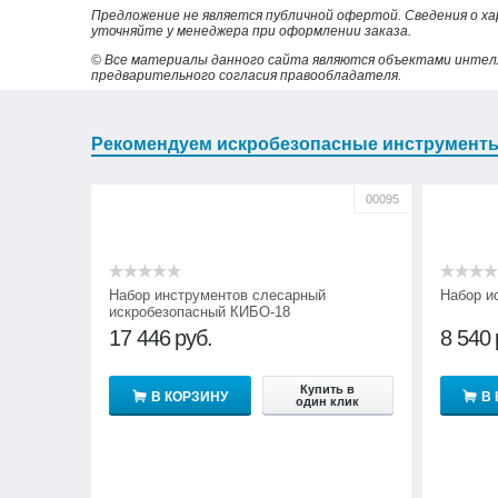
Предложение не является публичной офертой. Сведения о х
уточняйте у менеджера при оформлении заказа.
© Все материалы данного сайта являются объектами интел
предварительного согласия правообладателя.
Рекомендуем искробезопасные инструмент
00095
Набор инструментов слесарный
Набор и
искробезопасный КИБО-18
17 446
руб.
8 540
Купить в
В КОРЗИНУ
В
один клик