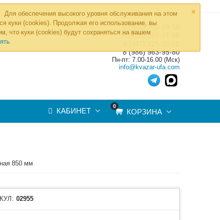
×
Для обеспечения высокого уровня обслуживания на этом
ся куки (cookies). Продолжая его использование, вы
8 (800) 700-19-50
»
м, что куки (cookies) будут сохраняться на вашем
ТОВ
8 (495) 255-77-08
ять
8 (347) 225-00-52
8 (986) 963-95-80
Пн-пт: 7.00-16.00 (Мск)
info@kvazar-ufa.com
0
КАБИНЕТ
КОРЗИНА
ная 850 мм
КУЛ:
02955