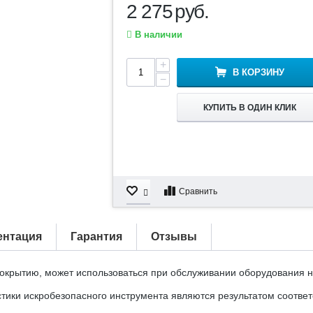
2 275
руб.
В наличии
+
В КОРЗИНУ
−
КУПИТЬ В ОДИН КЛИК
Сравнить
ентация
Гарантия
Отзывы
окрытию, может использоваться при обслуживании оборудования н
тики искробезопасного инструмента являются результатом соответ