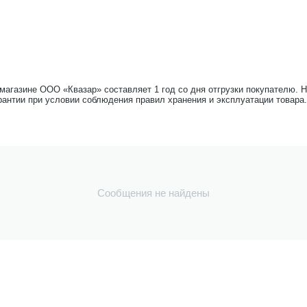
-магазине ООО «Квазар» составляет 1 год со дня отгрузки покупателю. 
рантии при условии соблюдения правил хранения и эксплуатации товара.
Сообщения не найдены