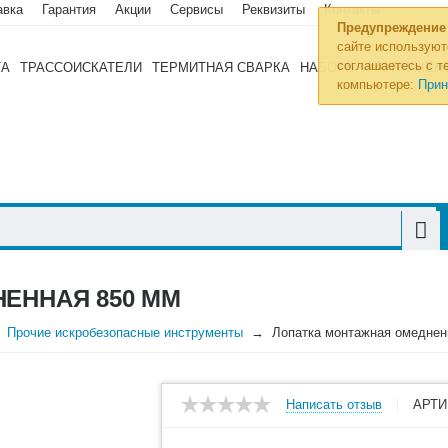
авка
Гарантия
Акции
Сервисы
Реквизиты
Контакты
Предупреждение
сайте используют
соглашаетесь с те
ТА
ТРАССОИСКАТЕЛИ
ТЕРМИТНАЯ СВАРКА
НАБОРЫ ИНСТРУМЕН
компьютере:
Прин
ЕННАЯ 850 ММ
Прочие искробезопасные инструменты
Лопатка монтажная омеднен
Написать отзыв
АРТИ