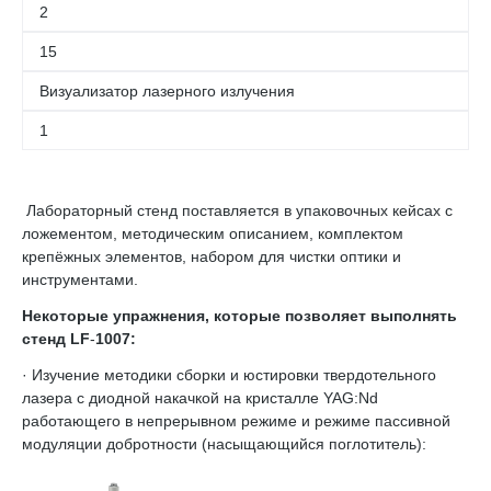
2
15
Визуализатор лазерного излучения
1
Лабораторный стенд поставляется в упаковочных кейсах с
ложементом, методическим описанием, комплектом
крепёжных элементов, набором для чистки оптики и
инструментами.
Некоторые упражнения, которые позволяет выполнять
стенд
LF
-
1007:
· Изучение методики сборки и юстировки твердотельного
лазера с диодной накачкой на кристалле YAG:Nd
работающего в непрерывном режиме и режиме пассивной
модуляции добротности (насыщающийся поглотитель):