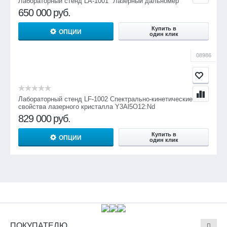
Лабораторный стенд LA-1001 "Лазерный дальномер"
650 000
руб.
Купить в
ОПЦИИ
один клик
08986
Лабораторный стенд LF-1002 Спектрально-кинетические
свойства лазерного кристалла Y3Al5O12:Nd
829 000
руб.
Купить в
ОПЦИИ
один клик
ПОКУПАТЕЛЮ