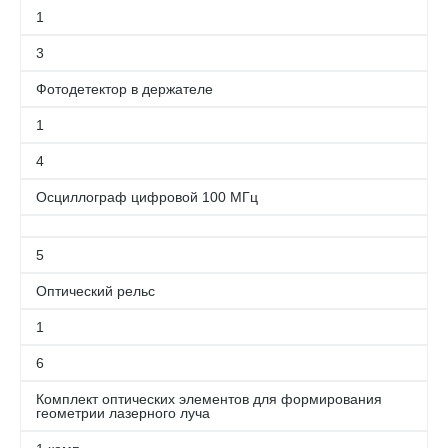
1
3
Фотодетектор в держателе
1
4
Осциллограф цифровой 100 МГц
5
Оптический рельс
1
6
Комплект оптических элементов для формирования
геометрии лазерного луча