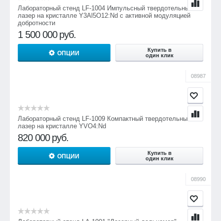
Лабораторный стенд LF-1004 Импульсный твердотельный
лазер на кристалле Y3Al5O12:Nd с активной модуляцией
добротности
1 500 000
руб.
Купить в
ОПЦИИ
один клик
08987
Лабораторный стенд LF-1009 Компактный твердотельный
лазер на кристалле YVO4:Nd
820 000
руб.
Купить в
ОПЦИИ
один клик
08990