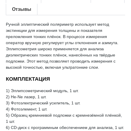
Отзывы
Ручной эллиптический поляриметр использует метод
экстинкции для измерения толщины и показателя
преломления тонких плёнок. В процессе измерения
оператор вручную регулирует углы отклонения и азимута.
Эллипсометрия широко применяется для анализа
диэлектрических тонких плёнок, нанесённых на твёрдые
подложки. Этот метод позволяет проводить измерения с
высокой точностью, включая ультратонкие слои.
КОМПЛЕКТАЦИЯ
1) Эллипсометрический модуль, 1 шт.
2) He-Ne лазер, 1 шт.
3) Фотоэлектрический усилитель, 1 шт.
4) Фотоэлемент, 1 шт.
5) Образец кремниевой подложки с кремнезёмной плёнкой,
1 шт.
6) CD-диск с программным обеспечением для анализа, 1 шт.