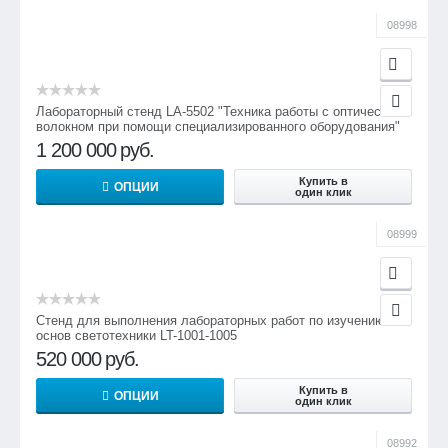
08998
Лабораторный стенд LA-5502 "Техника работы с оптическим
волокном при помощи специализированного оборудования"
1 200 000
руб.
Купить в
ОПЦИИ
один клик
08999
Стенд для выполнения лабораторных работ по изучению
основ светотехники LT-1001-1005
520 000
руб.
Купить в
ОПЦИИ
один клик
08992