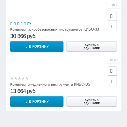
01859
(2)
Комплект искробезопасных инструментов КИБО-33
30 866
руб.
Купить в
В КОРЗИНУ
один клик
04118
Комплект омедненного инструмента КИБО-US
13 664
руб.
Купить в
В КОРЗИНУ
один клик