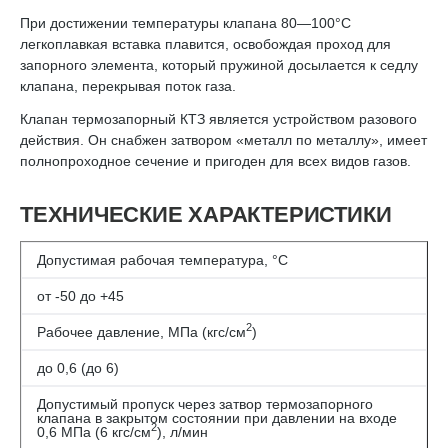
При достижении температуры клапана 80—100°С
легкоплавкая вставка плавится, освобождая проход для
запорного элемента, который пружиной досылается к седлу
клапана, перекрывая поток газа.
Клапан термозапорный КТЗ является устройством разового
действия. Он снабжен затвором «металл по металлу», имеет
полнопроходное сечение и пригоден для всех видов газов.
ТЕХНИЧЕСКИЕ ХАРАКТЕРИСТИКИ
Допустимая рабочая температура, °С
от -50 до +45
2
Рабочее давление, МПа (кгс/см
)
до 0,6 (до 6)
Допустимый пропуск через затвор термозапорного
клапана в закрытом состоянии при давлении на входе
2
0,6 МПа (6 кгс/см
), л/мин