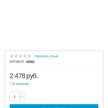
Написать отзыв
АРТИКУЛ:
02082
2 478
руб.
В наличии
+
−