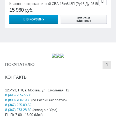
Клапан электромагнитный СВА 15кч848П (Ру16;Ду 25-50)
15 960
руб.
Купить в
В КОРЗИНУ
один клик
ПОКУПАТЕЛЮ
КОНТАКТЫ
125493, РФ, г. Москва, ул. Смольная, 12
8 (495) 255-77-08
8 (800) 700-1950
(по России бесплатно)
8 (347) 225-00-52
8 (347) 273-28-69
(склад в г. Уфа)
Пн-Пт 7.00 - 16.00 (Мск)