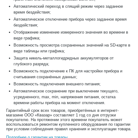
Автоматический переход в спящий режим через заданное
время бездействия;
Автоматическое отключение прибора через заданное время
бездействия;
Отображение изменение измеренного значения во времени в
виде графика;
Возможность просмотра сохраненных значений на SD-карте в
виде таблицы или графика;
Защита никель-металлогидридных аккумуляторов от
глубокого разряда;
Возможность подключение к ПК для настройки прибора и
считывания сохранённых данных;
Возможность подключения внешнего питания;
Автоматическое сохранение при выключении текущего,
усредненного, max, min, напряжения питания, остатка
времени работы прибора на момент отключения.
Гарантийный срок всех товаров, приобретённых в интернет-
магазине ООО «Квазар» составляет 1 год со дня отгрузки
покупателю. На протяжении этого времени покупатель может
воспользоваться ремонтом купленного оборудования по гарантии
при условии соблюдения правил хранения и эксплуатации товара.
Подробнее о гарантии на товары
.