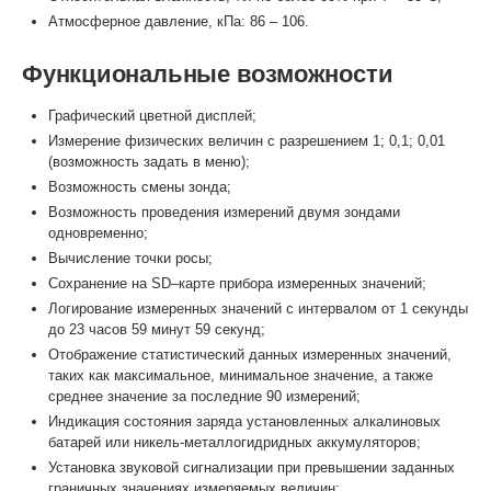
Атмосферное давление, кПа: 86 – 106.
Функциональные возможности
Графический цветной дисплей;
Измерение физических величин с разрешением 1; 0,1; 0,01
(возможность задать в меню);
Возможность смены зонда;
Возможность проведения измерений двумя зондами
одновременно;
Вычисление точки росы;
Сохранение на SD–карте прибора измеренных значений;
Логирование измеренных значений с интервалом от 1 секунды
до 23 часов 59 минут 59 секунд;
Отображение статистический данных измеренных значений,
таких как максимальное, минимальное значение, а также
среднее значение за последние 90 измерений;
Индикация состояния заряда установленных алкалиновых
батарей или никель-металлогидридных аккумуляторов;
Установка звуковой сигнализации при превышении заданных
граничных значениях измеряемых величин;