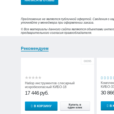
НАПИСАТЬ ОТЗЫВ
Предложение не является публичной офертой. Сведения о х
уточняйте у менеджера при оформлении заказа.
© Все материалы данного сайта являются объектами интел
предварительного согласия правообладателя.
Рекомендуем
00095
Комплек
Набор инструментов слесарный
КИБО-3
искробезопасный КИБО-18
30 86
17 446
руб.
Купить в
В 
В КОРЗИНУ
один клик