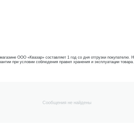
-магазине ООО «Квазар» составляет 1 год со дня отгрузки покупателю. 
рантии при условии соблюдения правил хранения и эксплуатации товара.
Сообщения не найдены