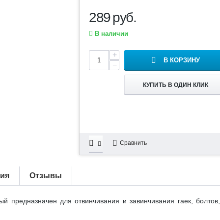
289
руб.
В наличии
+
В КОРЗИНУ
−
КУПИТЬ В ОДИН КЛИК
Сравнить
тия
Отзывы
й предназначен для отвинчивания и завинчивания гаек, болтов,