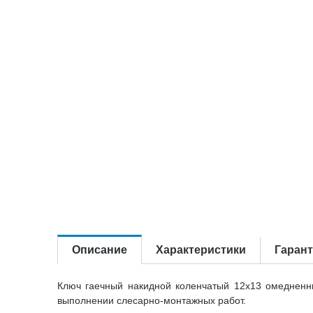
Описание
Характеристики
Гаран
Ключ гаечный накидной коленчатый 12х13 омедненны
выполнении слесарно-монтажных работ.