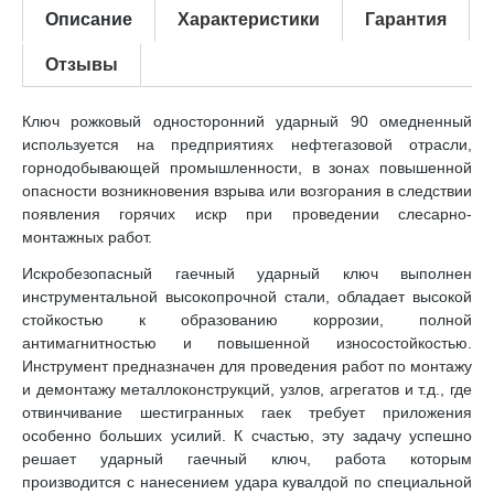
Описание
Характеристики
Гарантия
Отзывы
Ключ рожковый односторонний ударный 90 омедненный
используется на предприятиях нефтегазовой отрасли,
горнодобывающей промышленности, в зонах повышенной
опасности возникновения взрыва или возгорания в следствии
появления горячих искр при проведении слесарно-
монтажных работ.
Искробезопасный гаечный ударный ключ выполнен
инструментальной высокопрочной стали, обладает высокой
стойкостью к образованию коррозии, полной
антимагнитностью и повышенной износостойкостью.
Инструмент предназначен для проведения работ по монтажу
и демонтажу металлоконструкций, узлов, агрегатов и т.д., где
отвинчивание шестигранных гаек требует приложения
особенно больших усилий. К счастью, эту задачу успешно
решает ударный гаечный ключ, работа которым
производится с нанесением удара кувалдой по специальной