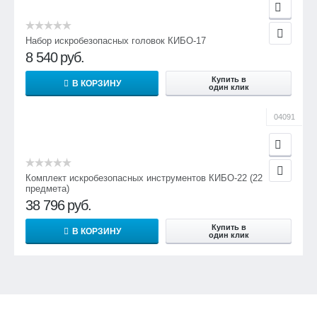
Набор искробезопасных головок КИБО-17
8 540
руб.
Купить в
В КОРЗИНУ
один клик
04091
Комплект искробезопасных инструментов КИБО-22 (22
предмета)
38 796
руб.
Купить в
В КОРЗИНУ
один клик