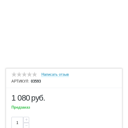
Написать отзыв
АРТИКУЛ:
03593
1 080
руб.
Предзаказ
+
−