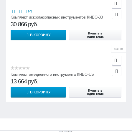
(2)
Комплект искробезопасных инструментов КИБО-33
30 866
руб.
Купить в
В КОРЗИНУ
один клик
04118
Комплект омедненного инструмента КИБО-US
13 664
руб.
Купить в
В КОРЗИНУ
один клик