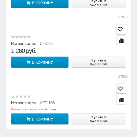
Купить в
В КОРЗИНУ
один клик
07976
Искрогаситель ИГС-95
1 260
руб.
Купить в
В КОРЗИНУ
один клик
07980
Искрогаситель ИГС-105
Свяжитесь с нами насчёт цены
Купить в
В КОРЗИНУ
один клик