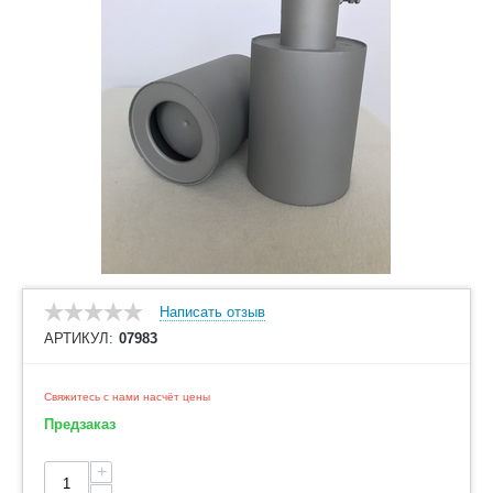
Написать отзыв
АРТИКУЛ:
07983
Свяжитесь с нами насчёт цены
Предзаказ
+