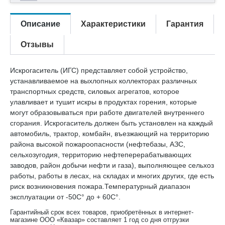
Описание
Характеристики
Гарантия
Отзывы
Искрогаситель (ИГС) представляет собой устройство,
устанавливаемое на выхлопных коллекторах различных
транспортных средств, силовых агрегатов, которое
улавливает и тушит искры в продуктах горения, которые
могут образовываться при работе двигателей внутреннего
сгорания. Искрогаситель должен быть установлен на каждый
автомобиль, трактор, комбайн, въезжающий на территорию
района высокой пожароопасности (нефтебазы, АЗС,
сельхозугодия, территорию нефтеперерабатывающих
заводов, район добычи нефти и газа), выполняющее сельхоз
работы, работы в лесах, на складах и многих других, где есть
риск возникновения пожара.Температурный диапазон
эксплуатации от -50С° до + 60С°.
Гарантийный срок всех товаров, приобретённых в интернет-
магазине ООО «Квазар» составляет 1 год со дня отгрузки