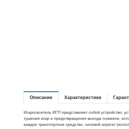
Описание
Характеристики
Гаран
Искрогаситель ИГП представляет собой устройство, у
тушения искр и предотвращения выхода пламени, кото
каждое транспортное средство, силовой агрегат (исп