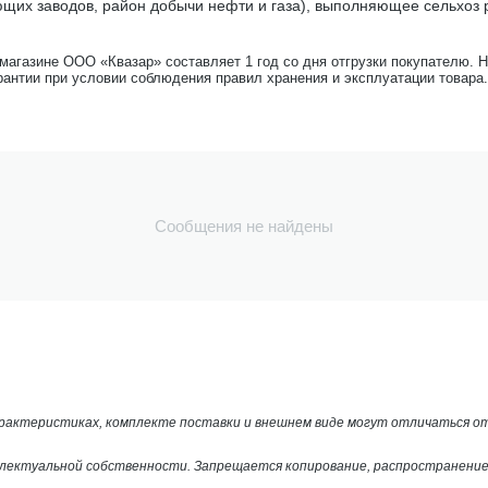
их заводов, район добычи нефти и газа), выполняющее сельхоз ра
-магазине ООО «Квазар» составляет 1 год со дня отгрузки покупателю. 
рантии при условии соблюдения правил хранения и эксплуатации товара.
Сообщения не найдены
арактеристиках, комплекте поставки и внешнем виде могут отличаться 
лектуальной собственности. Запрещается копирование, распространение 