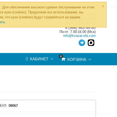
×
Для обеспечения высокого уровня обслуживания на этом
ся куки (cookies). Продолжая его использование, вы
8 (800) 700-19-50
»
м, что куки (cookies) будут сохраняться на вашем
ТОВ
8 (495) 255-77-08
ять
8 (347) 225-00-52
8 (986) 963-95-80
Пн-пт: 7.00-16.00 (Мск)
info@kvazar-ufa.com
0
КАБИНЕТ
КОРЗИНА
КУЛ:
08067