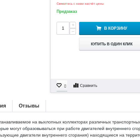
Свяжитесь с нами насчёт цены
Предзаказ
+
В КОРЗИНУ
−
КУПИТЬ В ОДИН КЛИК
Сравнить
тия
Отзывы
станавливаемое на выхлопных коллекторах различных транспортных
рые могут образовываться при работе двигателей внутреннего сго
ользующие двигатели внутреннего сгорания) находящиеся на терри