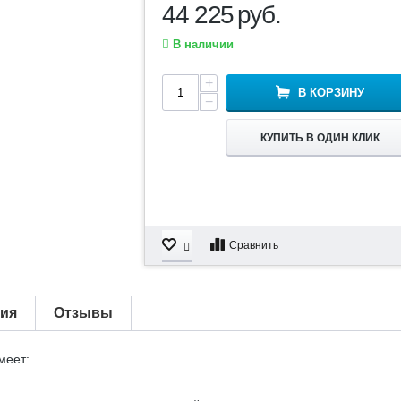
44 225
руб.
В наличии
+
В КОРЗИНУ
−
КУПИТЬ В ОДИН КЛИК
Сравнить
тия
Отзывы
меет: