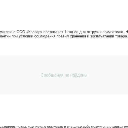
-магазине ООО «Квазар» составляет 1 год со дня отгрузки покупателю. 
рантии при условии соблюдения правил хранения и эксплуатации товара.
Сообщения не найдены
арактеристиках, комплекте поставки и внешнем виде могут отличаться 