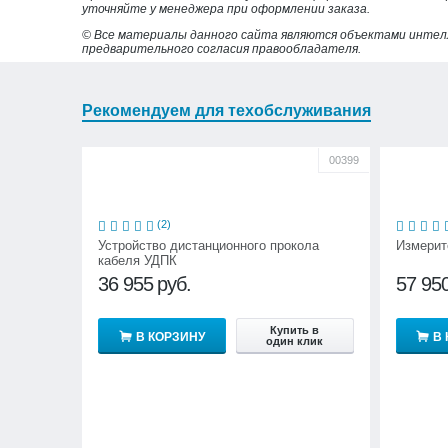
уточняйте у менеджера при оформлении заказа.
© Все материалы данного сайта являются объектами интел
предварительного согласия правообладателя.
Рекомендуем для техобслуживания
00399
(2)
Устройство дистанционного прокола
Измерит
кабеля УДПК
36 955
руб.
57 95
Купить в
В КОРЗИНУ
В
один клик