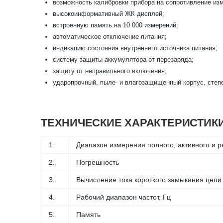
возможность калибровки прибора на сопротивление из
высокоинформативный ЖК дисплей;
встроенную память на 10 000 измерений;
автоматическое отключение питания;
индикацию состояния внутреннего источника питания;
систему защиты аккумулятора от перезаряда;
защиту от неправильного включения;
ударопрочный, пыле- и влагозащищенный корпус, степ
ТЕХНИЧЕСКИЕ ХАРАКТЕРИСТИК
1.
Диапазон измерения полного, активного и р
2.
Погрешность
3.
Вычисление тока короткого замыкания цепи 
4.
Рабочий диапазон частот, Гц
5.
Память