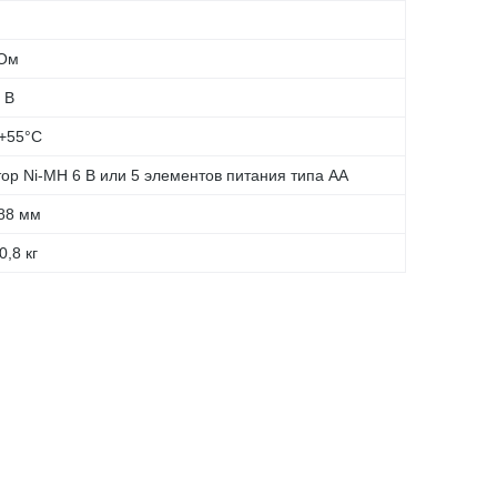
 Ом
 В
 +55°С
ор Ni-MH 6 В или 5 элементов питания типа АА
88 мм
0,8 кг