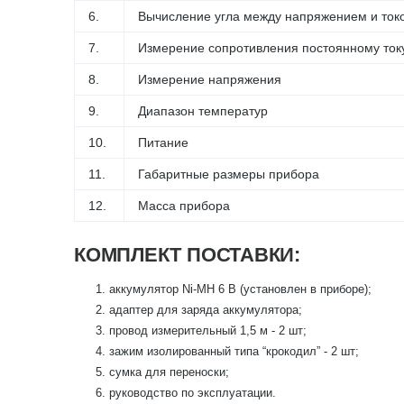
6.
Вычисление угла между напряжением и ток
7.
Измерение сопротивления постоянному ток
8.
Измерение напряжения
9.
Диапазон температур
10.
Питание
11.
Габаритные размеры прибора
12.
Масса прибора
КОМПЛЕКТ ПОСТАВКИ:
аккумулятор Ni-MH 6 В (установлен в приборе);
адаптер для заряда аккумулятора;
провод измерительный 1,5 м - 2 шт;
зажим изолированный типа “крокодил” - 2 шт;
сумка для переноски;
руководство по эксплуатации.