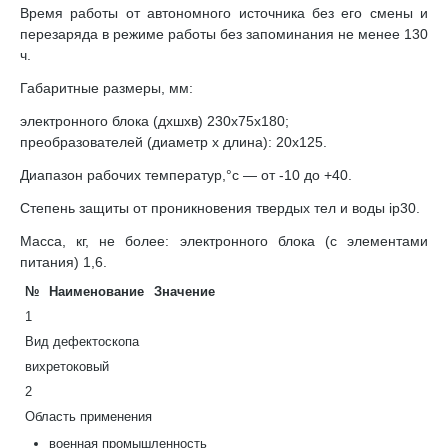
Время работы от автономного источника без его смены и
перезаряда в режиме работы без запоминания не менее 130
ч.
Габаритные размеры, мм:
электронного блока (дхшхв) 230х75х180;
преобразователей (диаметр х длина): 20х125.
Диапазон рабочих температур,°с — от -10 до +40.
Степень защиты от проникновения твердых тел и воды ip30.
Масса, кг, не более: электронного блока (с элементами
питания) 1,6.
№
Наименование
Значение
1
Вид дефектоскопа
вихретоковый
2
Область применения
военная промышленность