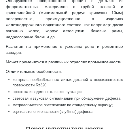
Обнаружение поверхностных трещин в деталях из
ферромагнитных материалов с грубой плоской и
криволинейной (минимальный радиус кривизны 10мм)
поверхностью, преимущественно в изделиях
железнодорожного подвижного состава, как например: диски
вагонных колес, корпус автосцепки, боковые рамы,
надрессорные балки и др.
Расчитан на применение в условиях депо и ремонтных
заводов.
Может применяться в различных отраслях промышленности.
Отличительные особенности:
контроль необработанных литых деталей с шероховатостью
поверхности Rz320;
простота и надежность в эксплуатации;
световая и звуковая сигнализации при обнаружении дефекта;
метрологическое обеспечение по стандартному образцу;
оценка степени опасности (глубины) дефекта.
Порог чувствительности