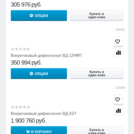
305 976
руб.
Купить в
ОПЦИИ
один клик
03543
Вихретоковый дефектоскоп ВД-12НФП
350 994
руб.
Купить в
ОПЦИИ
один клик
03548
Вихретоковый дефектоскоп ВД-41П
1 900 760
руб.
Купить в
В КОРЗИНУ
один клик