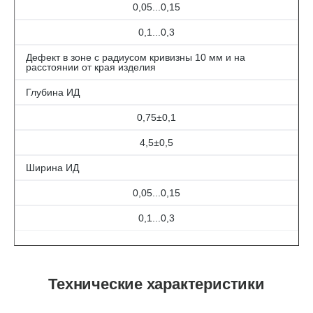
0,05...0,15
0,1...0,3
Дефект в зоне с радиусом кривизны 10 мм и на
расстоянии от края изделия
Глубина ИД
0,75±0,1
4,5±0,5
Ширина ИД
0,05...0,15
0,1...0,3
Технические характеристики