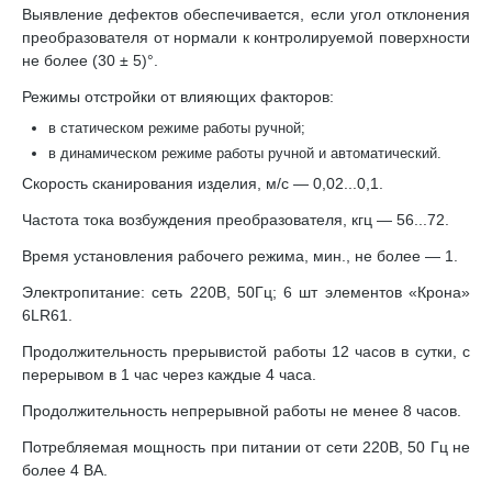
Выявление дефектов обеспечивается, если угол отклонения
преобразователя от нормали к контролируемой поверхности
не более (30 ± 5)°.
Режимы отстройки от влияющих факторов:
в статическом режиме работы ручной;
в динамическом режиме работы ручной и автоматический.
Скорость сканирования изделия, м/с — 0,02...0,1.
Частота тока возбуждения преобразователя, кгц — 56...72.
Время установления рабочего режима, мин., не более — 1.
Электропитание: сеть 220В, 50Гц; 6 шт элементов «Крона»
6LR61.
Продолжительность прерывистой работы 12 часов в сутки, с
перерывом в 1 час через каждые 4 часа.
Продолжительность непрерывной работы не менее 8 часов.
Потребляемая мощность при питании от сети 220В, 50 Гц не
более 4 ВА.