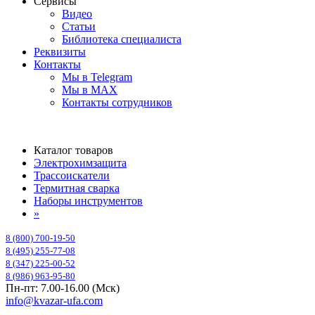
Сервисы
Видео
Статьи
Библиотека специалиста
Реквизиты
Контакты
Мы в Telegram
Мы в MAX
Контакты сотрудников
Каталог товаров
Электрохимзащита
Трассоискатели
Термитная сварка
Наборы инструментов
»
8 (800) 700-19-50
8 (495) 255-77-08
8 (347) 225-00-52
8 (986) 963-95-80
Пн-пт: 7.00-16.00 (Мск)
info@kvazar-ufa.com