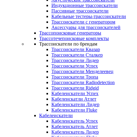
Индукционные трассоискатели
Пассивные трассоискатели
Кабельные тестеры-трассоискатели
Трассоискатели с генератором
Аксессуары для трассоискателей
Трассопоисковые генераторы
Трассотечепоисковые комплекты
Трассоискатели по брендам
Трассоискатели Квазар
Трассоискатели Сталкер
Трассоискатели Лидер
Трассоискатели Успех
Трассоискатели Менделеевец
Трассоискатели Тропа
Трассоискатели Radiodetection
Трассоискатели Ridgid
Кабелеискатели Успех
Кабелеискатли Атлет
Кабелеискатели Лидер
Кабелеискатели Fluke
Кабелеискатели
Кабелеискатель Успех
Кабелеискатель Атлет
Кабелеискатель Лидер