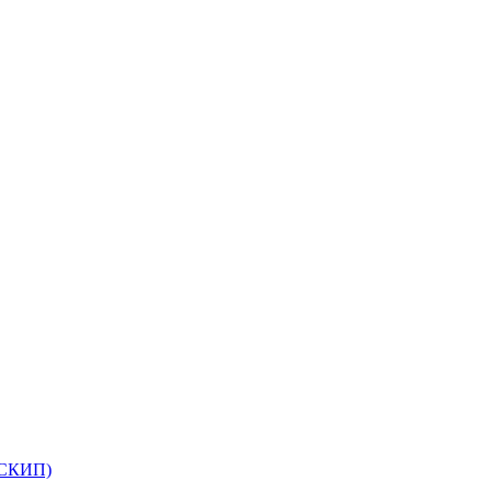
(СКИП)