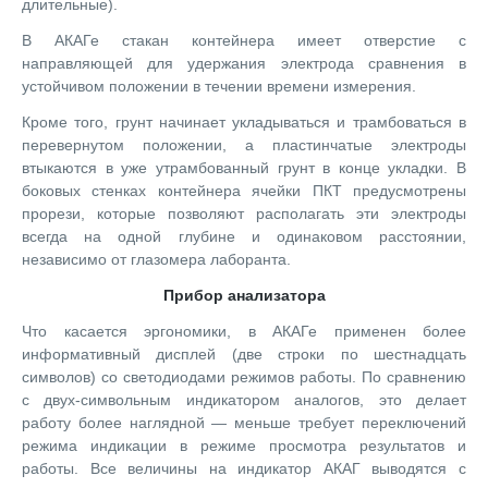
длительные).
В АКАГе стакан контейнера имеет отверстие с
направляющей для удержания электрода сравнения в
устойчивом положении в течении времени измерения.
Кроме того, грунт начинает укладываться и трамбоваться в
перевернутом положении, а пластинчатые электроды
втыкаются в уже утрамбованный грунт в конце укладки. В
боковых стенках контейнера ячейки ПКТ предусмотрены
прорези, которые позволяют располагать эти электроды
всегда на одной глубине и одинаковом расстоянии,
независимо от глазомера лаборанта.
Прибор анализатора
Что касается эргономики, в АКАГе применен более
информативный дисплей (две строки по шестнадцать
символов) со светодиодами режимов работы. По сравнению
с двух-символьным индикатором аналогов, это делает
работу более наглядной — меньше требует переключений
режима индикации в режиме просмотра результатов и
работы. Все величины на индикатор АКАГ выводятся с