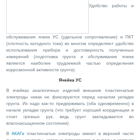
Удобство работы и
обслуживания ячеек УС (удельное сопротивление) и ПКТ
(плотность катодного тока) во многом определяют удобство
использования прибора и достоверность полученных
измерений (подготовка грунта и обслуживание ячеек
является наиболее трудоемкой частью определения
коррозионной активности грунта).
Ячейка УС
В ячейках аналогичных изделий внешние пластинчатые
электроды никак не фиксируются перед началом укладки
грунта. Их надо как-то придерживать (оба одновременно) в
начале укладки грунта (что требует хорошей координации и
стоит грязных рук, ведь грунт закладывается во
влагонасыщенном состоянии).
В
АКАГе
пластинчатые электроды имеют в верхней части