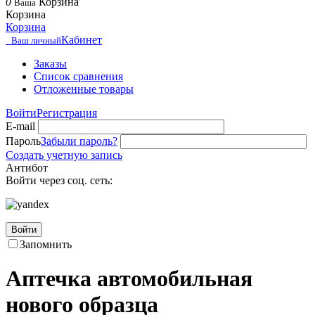
0
Корзина
Ваша
Корзина
Корзина
Кабинет
Ваш личный
Заказы
Список сравнения
Отложенные товары
Войти
Регистрация
E-mail
Пароль
Забыли пароль?
Создать учетную запись
Антибот
Войти через соц. сеть:
Войти
Запомнить
Аптечка автомобильная
нового образца