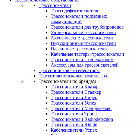
Трассоискатели
Трассодефектоискатели
Трассоискатели подземных
коммуникаций
Трассоискатели для трубопроводов
Универсальные трассоискатели
Акустические трассоискатели
Индукционные трассоискатели
Пассивные трассоискатели
Кабельные тестеры-трассоискатели
Трассоискатели с генератором
Аксессуары для трассоискателей
Трассопоисковые генераторы
Трассотечепоисковые комплекты
Трассоискатели по брендам
Трассоискатели Квазар
Трассоискатели Сталкер
Трассоискатели Лидер
Трассоискатели Успех
Трассоискатели Менделеевец
Трассоискатели Тропа
Трассоискатели Radiodetection
Трассоискатели Ridgid
Кабелеискатели Успех