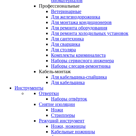
биоматериалов
Профессиональные
Ветеринарные
Для железнодорожника
Для монтажа кондиционеров
Для ремонта оборудования
Для ремонта холодильных установок
Для сантехника
Для сварщика
Для столяра
Комплекты криминалиста
Наборы сервисного инженера
Наборы слесаря-ремонтника
Кабель-монтаж
Для кабельщика-спайщика
Для кабельщика
Инструменты
Отвертки
Наборы отвёрток
Снятие изоляции
Ножи
Стрипперы
Режущий инструмент
Ножи, ножницы
Кабельные ножницы