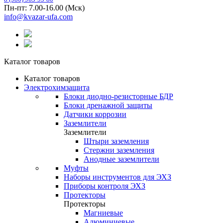
Пн-пт: 7.00-16.00 (Мск)
info@kvazar-ufa.com
Каталог товаров
Каталог товаров
Электрохимзащита
Блоки диодно-резисторные БДР
Блоки дренажной защиты
Датчики коррозии
Заземлители
Заземлители
Штыри заземления
Стержни заземления
Анодные заземлители
Муфты
Наборы инструментов для ЭХЗ
Приборы контроля ЭХЗ
Протекторы
Протекторы
Магниевые
Алюминиевые