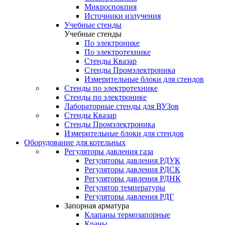
Микроспокпия
Источники излучения
Учебные стенды
Учебные стенды
По электронике
По электротехнике
Стенды Квазар
Стенды Промэлектроника
Измерительные блоки для стендов
Стенды по электротехнике
Стенды по электронике
Лабораторные стенды для ВУЗов
Стенды Квазар
Стенды Промэлектроника
Измерительные блоки для стендов
Оборудование для котельных
Регуляторы давления газа
Регуляторы давления РДУК
Регуляторы давления РДСК
Регуляторы давления РДНК
Регулятор температуры
Регуляторы давления РДГ
Запорная арматура
Клапаны термозапорные
Краны