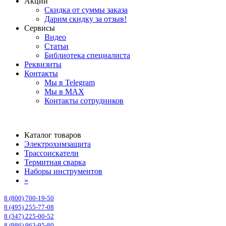
Акции
Скидка от суммы заказа
Дарим скидку за отзыв!
Сервисы
Видео
Статьи
Библиотека специалиста
Реквизиты
Контакты
Мы в Telegram
Мы в MAX
Контакты сотрудников
Каталог товаров
Электрохимзащита
Трассоискатели
Термитная сварка
Наборы инструментов
»
8 (800) 700-19-50
8 (495) 255-77-08
8 (347) 225-00-52
8 (986) 963-95-80