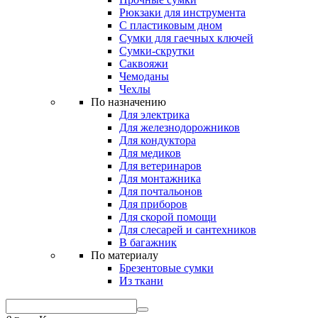
Рюкзаки для инструмента
С пластиковым дном
Сумки для гаечных ключей
Сумки-скрутки
Саквояжи
Чемоданы
Чехлы
По назначению
Для электрика
Для железнодорожников
Для кондуктора
Для медиков
Для ветеринаров
Для монтажника
Для почтальонов
Для приборов
Для скорой помощи
Для слесарей и сантехников
В багажник
По материалу
Брезентовые сумки
Из ткани