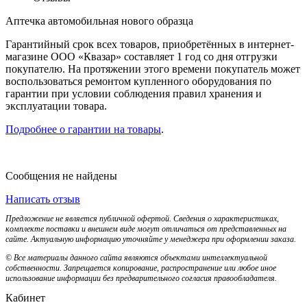
Аптечка автомобильная нового образца
Гарантийный срок всех товаров, приобретённых в интернет-
магазине ООО «Квазар» составляет 1 год со дня отгрузки
покупателю. На протяжении этого времени покупатель может
воспользоваться ремонтом купленного оборудования по
гарантии при условии соблюдения правил хранения и
эксплуатации товара.
Подробнее о гарантии на товары
.
Сообщения не найдены
Написать отзыв
Предложение не является публичной офертой. Сведения о характеристиках,
комплекте поставки и внешнем виде могут отличаться от представленных на
сайте. Актуальную информацию уточняйте у менеджера при оформлении заказа.
© Все материалы данного сайта являются объектами интеллектуальной
собственности. Запрещается копирование, распространение или любое иное
использование информации без предварительного согласия правообладателя.
Кабинет