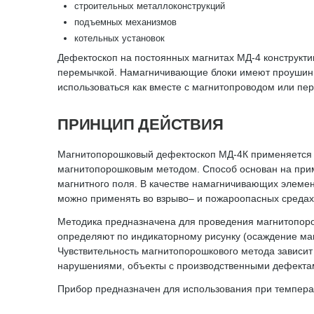
строительных металлоконструкций
подъемных механизмов
котельных установок
Дефектоскоп на постоянных магнитах МД-4 конструкт
перемычкой. Намагничивающие блоки имеют проушины
использоваться как вместе с магнитопроводом или пере
ПРИНЦИП ДЕЙСТВИЯ
Магнитопорошковый дефектоскоп МД-4К применяется 
магнитопорошковым методом. Способ основан на прим
магнитного поля. В качестве намагничивающих элемен
можно применять во взрыво– и пожароопасных средах, 
Методика предназначена для проведения магнитопоро
определяют по индикаторному рисунку (осаждение маг
Чувствительность магнитопорошкового метода зависит
нарушениями, объекты с производственными дефект
Прибор предназначен для использования при температ