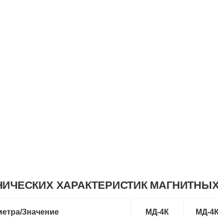
НИЧЕСКИХ ХАРАКТЕРИСТИК МАГНИТНЫ
етра/Значение
МД-4К
МД-4