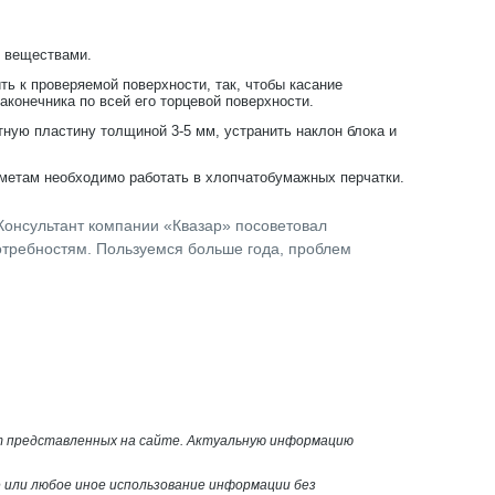
и веществами.
ь к проверяемой поверхности, так, чтобы касание
конечника по всей его торцевой поверхности.
ную пластину толщиной 3-5 мм, устранить наклон блока и
метам необходимо работать в хлопчатобумажных перчатки.
Консультант компании «Квазар» посоветовал
отребностям. Пользуемся больше года, проблем
от представленных на сайте. Актуальную информацию
или любое иное использование информации без