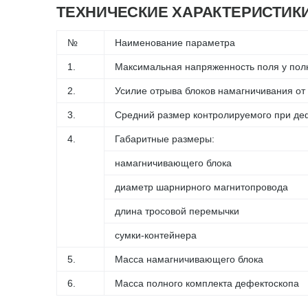
ТЕХНИЧЕСКИЕ ХАРАКТЕРИСТИК
№
Наименование параметра
1.
Максимальная напряженность поля у пол
2.
Усилие отрыва блоков намагничивания о
3.
Средний размер контролируемого при деф
4.
Габаритные размеры:
намагничивающего блока
диаметр шарнирного магнитопровода
длина тросовой перемычки
сумки-контейнера
5.
Масса намагничивающего блока
6.
Масса полного комплекта дефектоскопа