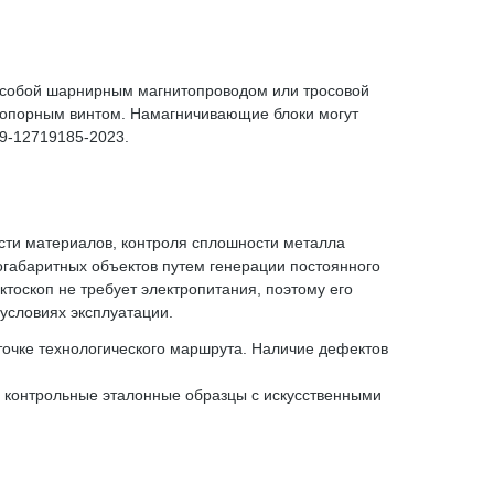
у собой шарнирным магнитопроводом или тросовой
топорным винтом. Намагничивающие блоки могут
09-12719185-2023.
ти материалов, контроля сплошности металла
габаритных объектов путем генерации постоянного
тоскоп не требует электропитания, поэтому его
условиях эксплуатации.
очке технологического маршрута. Наличие дефектов
, контрольные эталонные образцы с искусственными