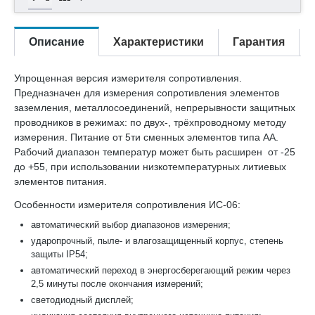
Описание
Характеристики
Гарантия
Упрощенная версия измерителя сопротивления.
Предназначен для измерения сопротивления элементов
заземления, металлосоединений, непрерывности защитных
проводников в режимах: по двух-, трёхпроводному методу
измерения. Питание от 5ти сменных элементов типа АА.
Рабочий диапазон температур может быть расширен от -25
до +55, при использовании низкотемпературных литиевых
элементов питания.
Особенности измерителя сопротивления ИС-06:
автоматический выбор диапазонов измерения;
ударопрочный, пыле- и влагозащищенный корпус, степень
защиты IP54;
автоматический переход в энергосберегающий режим через
2,5 минуты после окончания измерений;
светодиодный дисплей;