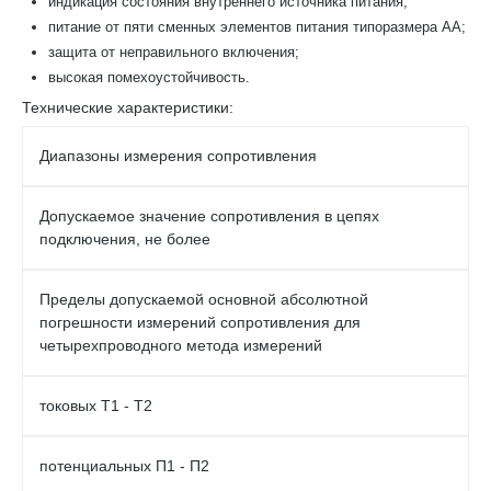
индикация состояния внутреннего источника питания;
питание от пяти сменных элементов питания типоразмера АА;
защита от неправильного включения;
высокая помехоустойчивость.
Технические характеристики:
Диапазоны измерения сопротивления
Допускаемое значение сопротивления в цепях
подключения, не более
Пределы допускаемой основной абсолютной
погрешности измерений сопротивления для
четырехпроводного метода измерений
токовых Т1 - Т2
потенциальных П1 - П2