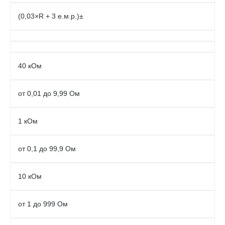
(0,03×R + 3 е.м.р.)±
40 кОм
от 0,01 до 9,99 Ом
1 кОм
от 0,1 до 99,9 Ом
10 кОм
от 1 до 999 Ом