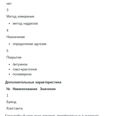
нет
3
Метод измерения
метод надрезов
4
Назначение
определение адгезии
5
Покрытие
битумное
лако-красочное
полимерное
Дополнительные характеристики
№
Наименование
Значение
1
Бренд
Константа
Гарантийный срок всех товаров, приобретённых в интернет-