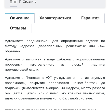
Сравнить
Описание
Характеристики
Гарантия
Отзывы
Адгезиметр предназначен для определения адгезии по
методу надрезов (параллельных, решетчатых или «Х»-
образных).
Адгезиметр выполнен в виде шаблона с нормированными
прорезями, изготовленного из плоской пластины
нержавеющей стали.
Адгезиметр "Константа АХ" укладывается на испытуемую
поверхность, покрытие прорезается ножом-бритвой до
подложки (выполняется Х-образный надрез), место разреза
очищается щеткой или с помощью клейкой ленты-скотча,
адгезия оценивается визуально по балльной системе.