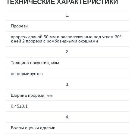
ТЕХНИЧЕСКИЕ ХАРАКТЕРИСТИКИ
1.
Прорези
прорезь длиной 50 мм и расположенные под углом 30°
к ней 2 прорези с ромбовидными окошками
2.
Толщина покрытия, мкм
не нормируется
3.
Ширина прорези, мм
0,45±0,1
4.
Баллы оценки адгезии