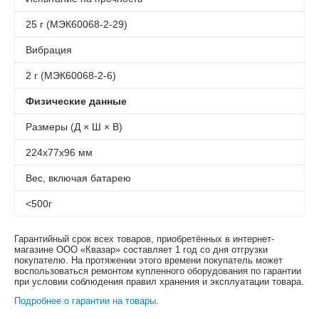
25 г (МЭК60068-2-29)
Вибрация
2 г (МЭК60068-2-6)
Физические данные
Размеры (Д × Ш × В)
224x77x96 мм
Вес, включая батарею
<500г
Гарантийный срок всех товаров, приобретённых в интернет-
магазине ООО «Квазар» составляет 1 год со дня отгрузки
покупателю. На протяжении этого времени покупатель может
воспользоваться ремонтом купленного оборудования по гарантии
при условии соблюдения правил хранения и эксплуатации товара.
Подробнее о гарантии на товары
.