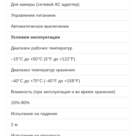
Для камеры (сетевой АС адаптер)
Управление питанием
Автоматическое выключение
Условия эксплуатации
Диапазон рабочих температур
–15°C до +50°C (5°F до +122°F)
Диапазон температур хранения
–40°C до +70°C (–40°F до +158°F)
Влажность (при эксплуатация и во время хранения)
10%-90%
Испытание на падение
2 м
Испытание на прочность