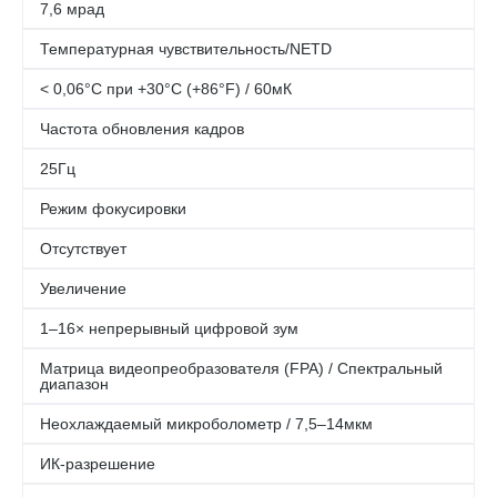
7,6 мрад
Температурная чувствительность/NETD
< 0,06°C при +30°C (+86°F) / 60мК
Частота обновления кадров
25Гц
Режим фокусировки
Отсутствует
Увеличение
1–16× непрерывный цифровой зум
Матрица видеопреобразователя (FPA) / Спектральный
диапазон
Неохлаждаемый микроболометр / 7,5–14мкм
ИК-разрешение