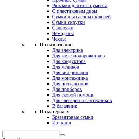
Рюкзаки для инструмента
С пластиковым дном
Сумки для гаечных ключей
Сумки-скрутки
Саквояжи
Чемоданы
Чехлы
По назначению
Для электрика
Для железнодорожников
Для кондуктора
Для медиков
Для ветеринаров
Для монтажника
Для почтальонов
Для приборов
Для скорой помощи
Для слесарей и сантехников
В багажник
По материалу
Брезентовые сумки
Из ткани