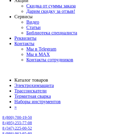
Акции
Скидка от суммы заказа
Дарим скидку за отзыв!
Сервисы
Видео
Статьи
Библиотека специалиста
Реквизиты
Контакты
Мы в Telegram
Мы в MAX
Контакты сотрудников
Каталог товаров
Электрохимзащита
Трассоискатели
Термитная сварка
Наборы инструментов
»
8 (800) 700-19-50
8 (495) 255-77-08
8 (347) 225-00-52
8 (986) 963-95-80