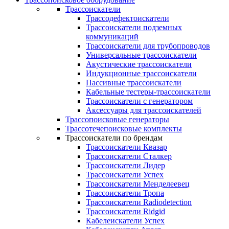
Трассоискатели
Трассодефектоискатели
Трассоискатели подземных
коммуникаций
Трассоискатели для трубопроводов
Универсальные трассоискатели
Акустические трассоискатели
Индукционные трассоискатели
Пассивные трассоискатели
Кабельные тестеры-трассоискатели
Трассоискатели с генератором
Аксессуары для трассоискателей
Трассопоисковые генераторы
Трассотечепоисковые комплекты
Трассоискатели по брендам
Трассоискатели Квазар
Трассоискатели Сталкер
Трассоискатели Лидер
Трассоискатели Успех
Трассоискатели Менделеевец
Трассоискатели Тропа
Трассоискатели Radiodetection
Трассоискатели Ridgid
Кабелеискатели Успех