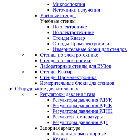
Микроспокпия
Источники излучения
Учебные стенды
Учебные стенды
По электронике
По электротехнике
Стенды Квазар
Стенды Промэлектроника
Измерительные блоки для стендов
Стенды по электротехнике
Стенды по электронике
Лабораторные стенды для ВУЗов
Стенды Квазар
Стенды Промэлектроника
Измерительные блоки для стендов
Оборудование для котельных
Регуляторы давления газа
Регуляторы давления РДУК
Регуляторы давления РДСК
Регуляторы давления РДНК
Регулятор температуры
Регуляторы давления РДГ
Запорная арматура
Клапаны термозапорные
Краны