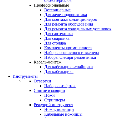
биоматериалов
Профессиональные
Ветеринарные
Для железнодорожника
Для монтажа кондиционеров
Для ремонта оборудования
Для ремонта холодильных установок
Для сантехника
Для сварщика
Для столяра
Комплекты криминалиста
Наборы сервисного инженера
Наборы слесаря-ремонтника
Кабель-монтаж
Для кабельщика-спайщика
Для кабельщика
Инструменты
Отвертки
Наборы отвёрток
Снятие изоляции
Ножи
Стрипперы
Режущий инструмент
Ножи, ножницы
Кабельные ножницы