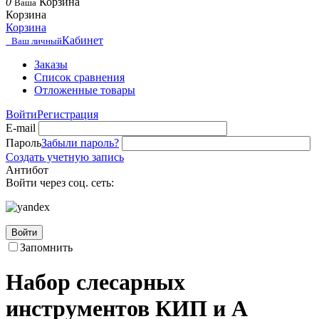
0
Корзина
Ваша
Корзина
Корзина
Кабинет
Ваш личный
Заказы
Список сравнения
Отложенные товары
Войти
Регистрация
E-mail
Пароль
Забыли пароль?
Создать учетную запись
Антибот
Войти через соц. сеть:
Войти
Запомнить
Набор слесарных
инструментов КИП и А