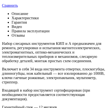
Сравнить
Описание
Характеристики
Гарантия
Видео
Правила эксплуатации
Отзывы
Набор слесарных инструментов КИП и А предназначен для
ремонта, регулировки и испытания магнитоэлектрических,
электромагнитных, оптико-механических и
теплоизмерительных приборов и механизмов, слесарную
обработку деталей, монтаж простых схем соединения.
Включает в себя 34 вида инструмента отвертки, плоскогубцы,
длинногубцы, нож кабельный — все изолированно до 1000В,
ключи гаечные рожковые, электропаяльник, мультиметр,
стриппер.
Входящий в набор инструмент сертифицирован (при
необходимости предоставляется соответствующая
документация).
Гарантийный срок — 12 месяцев.