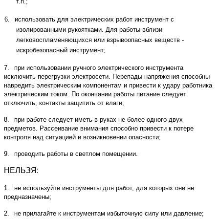
т.п.;
6.
использовать для электрических работ инструмент с
изолированными рукоятками. Для работы вблизи
легковоспламеняющихся или взрывоопасных веществ -
искробезопасный инструмент;
7.
при использовании ручного электрического инструмента
исключить перегрузки электросети. Перепады напряжения способны
навредить электрическим компонентам и привести к удару работника
электрическим током. По окончании работы питание следует
отключить, контакты защитить от влаги;
8.
при работе следует иметь в руках не более одного-двух
предметов. Рассеивание внимания способно привести к потере
контроля над ситуацией и возникновении опасности;
9.
проводить работы в светлом помещении.
НЕЛЬЗЯ:
1.
не используйте инструменты для работ, для которых они не
предназначены;
2.
не прилагайте к инструментам избыточную силу или давление;