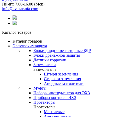
Пн-пт: 7.00-16.00 (Мск)
info@kvazar-ufa.com
Каталог товаров
Каталог товаров
Электрохимзащита
Блоки диодно-резисторные БДР
Блоки дренажной защиты
Датчики коррозии
Заземлители
Заземлители
Штыри заземления
Стержни заземления
Анодные заземлители
Муфты
Наборы инструментов для ЭХЗ
Приборы контроля ЭХЗ
Протекторы
Протекторы
Магниевые
Алюминиевые