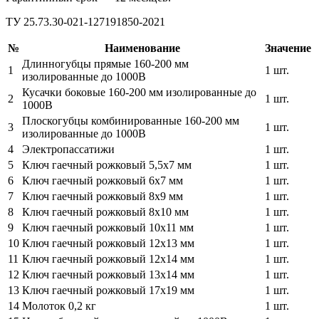
ТУ 25.73.30-021-127191850-2021
№
Наименование
Значение
Длинногубцы прямые 160-200 мм
1
1 шт.
изолированные до 1000В
Кусачки боковые 160-200 мм изолированные до
2
1 шт.
1000В
Плоскогубцы комбинированные 160-200 мм
3
1 шт.
изолированные до 1000В
4
Электропассатижи
1 шт.
5
Ключ гаечный рожковый 5,5х7 мм
1 шт.
6
Ключ гаечный рожковый 6х7 мм
1 шт.
7
Ключ гаечный рожковый 8х9 мм
1 шт.
8
Ключ гаечный рожковый 8x10 мм
1 шт.
9
Ключ гаечный рожковый 10х11 мм
1 шт.
10
Ключ гаечный рожковый 12х13 мм
1 шт.
11
Ключ гаечный рожковый 12х14 мм
1 шт.
12
Ключ гаечный рожковый 13x14 мм
1 шт.
13
Ключ гаечный рожковый 17x19 мм
1 шт.
14
Молоток 0,2 кг
1 шт.