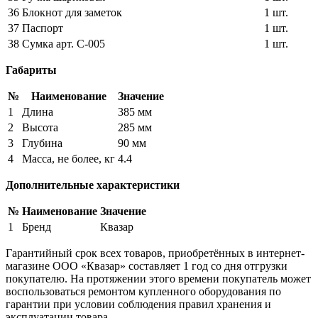
36
Блокнот для заметок
1 шт.
37
Паспорт
1 шт.
38
Сумка арт. С-005
1 шт.
Габариты
№
Наименование
Значение
1
Длина
385 мм
2
Высота
285 мм
3
Глубина
90 мм
4
Масса, не более, кг
4.4
Дополнительные характеристики
№
Наименование
Значение
1
Бренд
Квазар
Гарантийный срок всех товаров, приобретённых в интернет-
магазине ООО «Квазар» составляет 1 год со дня отгрузки
покупателю. На протяжении этого времени покупатель может
воспользоваться ремонтом купленного оборудования по
гарантии при условии соблюдения правил хранения и
эксплуатации товара.