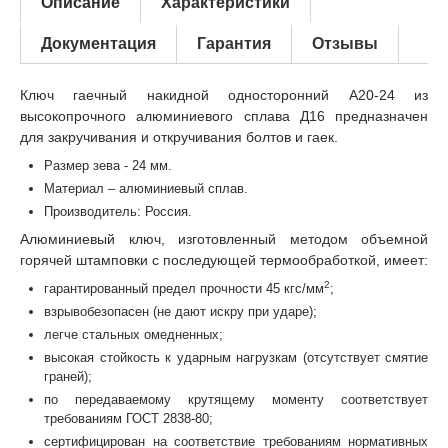
Описание
Характеристики
Документация
Гарантия
Отзывы
Ключ гаечный накидной односторонний А20-24 из
высокопрочного алюминиевого сплава Д16 предназначен
для закручивания и откручивания болтов и гаек.
Размер зева - 24 мм.
Материал – алюминиевый сплав.
Производитель: Россия.
Алюминиевый ключ, изготовленный методом объемной
горячей штамповки с последующей термообработкой, имеет:
2
гарантированный предел прочности 45 кгс/мм
;
взрывобезопасен (не дают искру при ударе);
легче стальных омедненных;
высокая стойкость к ударным нагрузкам (отсутствует смятие
граней);
по передаваемому крутящему моменту соответствует
требованиям ГОСТ 2838-80;
сертифицирован на соответствие требованиям нормативных