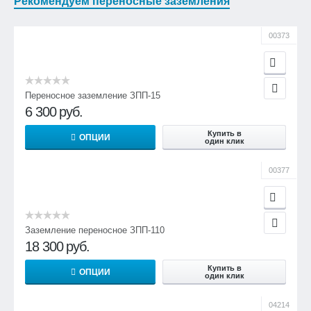
Рекомендуем переносные заземления
00373
Переносное заземление ЗПП-15
6 300
руб.
Купить в
ОПЦИИ
один клик
00377
Заземление переносное ЗПП-110
18 300
руб.
Купить в
ОПЦИИ
один клик
04214