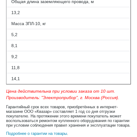
Общая длина заземляющего провода, м
13,2
Масса ЗПЛ-10, кг
5,2
8,1
9,2
11,8
14,1
Цена действительна при условии заказа от 10 шт.
Производитель: "Электроприбор", г. Москва (Россия).
Гарантийный срок всех товаров, приобретённых в интернет-
магазине ООО «Квазар» составляет 1 год со дня отгрузки
покупателю. На протяжении этого времени покупатель может
воспользоваться ремонтом купленного оборудования по гарантии
при условии соблюдения правил хранения и эксплуатации товара.
Подробнее о гарантии на товары
.