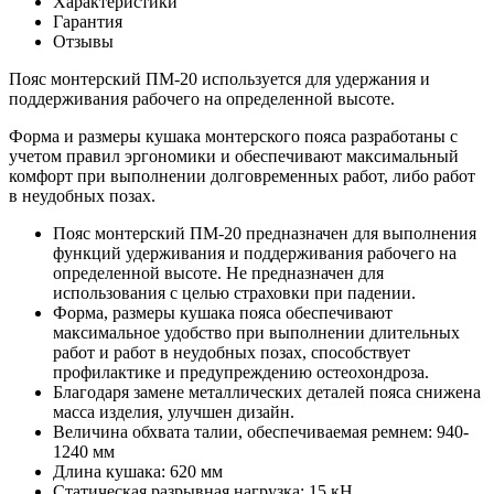
Характеристики
Гарантия
Отзывы
Пояс монтерский ПМ-20 используется для удержания и
поддерживания рабочего на определенной высоте.
Форма и размеры кушака монтерского пояса разработаны с
учетом правил эргономики и обеспечивают максимальный
комфорт при выполнении долговременных работ, либо работ
в неудобных позах.
Пояс монтерский ПМ-20 предназначен для выполнения
функций удерживания и поддерживания рабочего на
определенной высоте. Не предназначен для
использования с целью страховки при падении.
Форма, размеры кушака пояса обеспечивают
максимальное удобство при выполнении длительных
работ и работ в неудобных позах, способствует
профилактике и предупреждению остеохондроза.
Благодаря замене металлических деталей пояса снижена
масса изделия, улучшен дизайн.
Величина обхвата талии, обеспечиваемая ремнем: 940-
1240 мм
Длина кушака: 620 мм
Статическая разрывная нагрузка: 15 кН