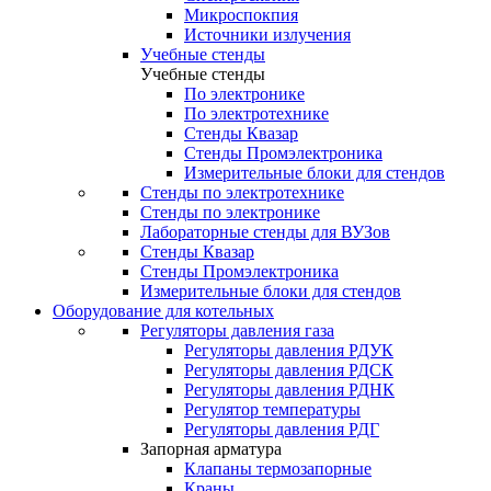
Микроспокпия
Источники излучения
Учебные стенды
Учебные стенды
По электронике
По электротехнике
Стенды Квазар
Стенды Промэлектроника
Измерительные блоки для стендов
Стенды по электротехнике
Стенды по электронике
Лабораторные стенды для ВУЗов
Стенды Квазар
Стенды Промэлектроника
Измерительные блоки для стендов
Оборудование для котельных
Регуляторы давления газа
Регуляторы давления РДУК
Регуляторы давления РДСК
Регуляторы давления РДНК
Регулятор температуры
Регуляторы давления РДГ
Запорная арматура
Клапаны термозапорные
Краны