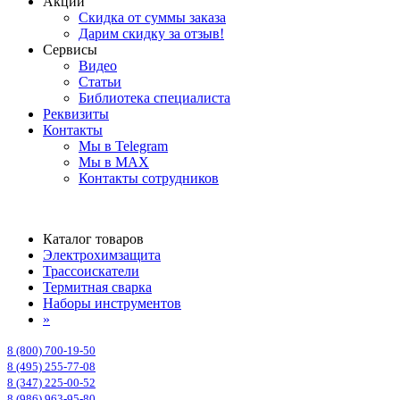
Акции
Скидка от суммы заказа
Дарим скидку за отзыв!
Сервисы
Видео
Статьи
Библиотека специалиста
Реквизиты
Контакты
Мы в Telegram
Мы в MAX
Контакты сотрудников
Каталог товаров
Электрохимзащита
Трассоискатели
Термитная сварка
Наборы инструментов
»
8 (800) 700-19-50
8 (495) 255-77-08
8 (347) 225-00-52
8 (986) 963-95-80