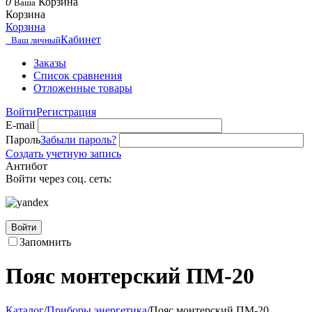
0
Корзина
Ваша
Корзина
Корзина
Кабинет
Ваш личный
Заказы
Список сравнения
Отложенные товары
Войти
Регистрация
E-mail
Пароль
Забыли пароль?
Создать учетную запись
Антибот
Войти через соц. сеть:
Войти
Запомнить
Пояс монтерский ПМ-20
Каталог
/
Приборы энергетика
/
Пояс монтерский ПМ-20