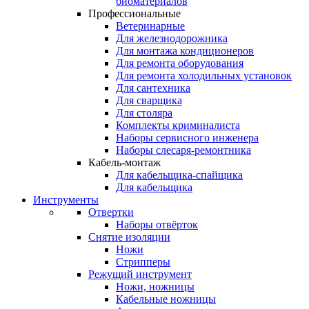
биоматериалов
Профессиональные
Ветеринарные
Для железнодорожника
Для монтажа кондиционеров
Для ремонта оборудования
Для ремонта холодильных установок
Для сантехника
Для сварщика
Для столяра
Комплекты криминалиста
Наборы сервисного инженера
Наборы слесаря-ремонтника
Кабель-монтаж
Для кабельщика-спайщика
Для кабельщика
Инструменты
Отвертки
Наборы отвёрток
Снятие изоляции
Ножи
Стрипперы
Режущий инструмент
Ножи, ножницы
Кабельные ножницы