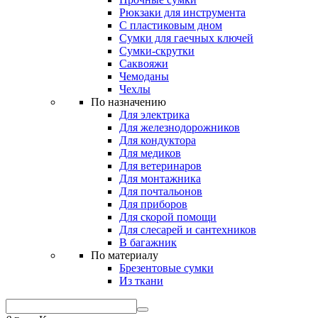
Рюкзаки для инструмента
С пластиковым дном
Сумки для гаечных ключей
Сумки-скрутки
Саквояжи
Чемоданы
Чехлы
По назначению
Для электрика
Для железнодорожников
Для кондуктора
Для медиков
Для ветеринаров
Для монтажника
Для почтальонов
Для приборов
Для скорой помощи
Для слесарей и сантехников
В багажник
По материалу
Брезентовые сумки
Из ткани