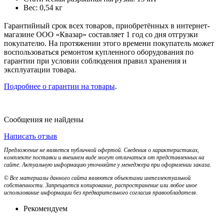
Вес: 0,54 кг
Гарантийный срок всех товаров, приобретённых в интернет-
магазине ООО «Квазар» составляет 1 год со дня отгрузки
покупателю. На протяжении этого времени покупатель может
воспользоваться ремонтом купленного оборудования по
гарантии при условии соблюдения правил хранения и
эксплуатации товара.
Подробнее о гарантии на товары
.
Сообщения не найдены
Написать отзыв
Предложение не является публичной офертой. Сведения о характеристиках,
комплекте поставки и внешнем виде могут отличаться от представленных на
сайте. Актуальную информацию уточняйте у менеджера при оформлении заказа.
© Все материалы данного сайта являются объектами интеллектуальной
собственности. Запрещается копирование, распространение или любое иное
использование информации без предварительного согласия правообладателя.
Рекомендуем