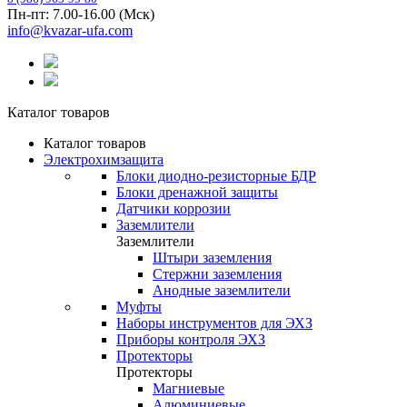
Пн-пт: 7.00-16.00 (Мск)
info@kvazar-ufa.com
Каталог товаров
Каталог товаров
Электрохимзащита
Блоки диодно-резисторные БДР
Блоки дренажной защиты
Датчики коррозии
Заземлители
Заземлители
Штыри заземления
Стержни заземления
Анодные заземлители
Муфты
Наборы инструментов для ЭХЗ
Приборы контроля ЭХЗ
Протекторы
Протекторы
Магниевые
Алюминиевые