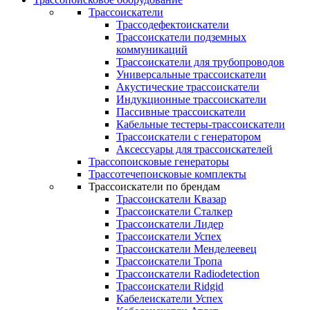
Трассоискатели
Трассодефектоискатели
Трассоискатели подземных
коммуникаций
Трассоискатели для трубопроводов
Универсальные трассоискатели
Акустические трассоискатели
Индукционные трассоискатели
Пассивные трассоискатели
Кабельные тестеры-трассоискатели
Трассоискатели с генератором
Аксессуары для трассоискателей
Трассопоисковые генераторы
Трассотечепоисковые комплекты
Трассоискатели по брендам
Трассоискатели Квазар
Трассоискатели Сталкер
Трассоискатели Лидер
Трассоискатели Успех
Трассоискатели Менделеевец
Трассоискатели Тропа
Трассоискатели Radiodetection
Трассоискатели Ridgid
Кабелеискатели Успех