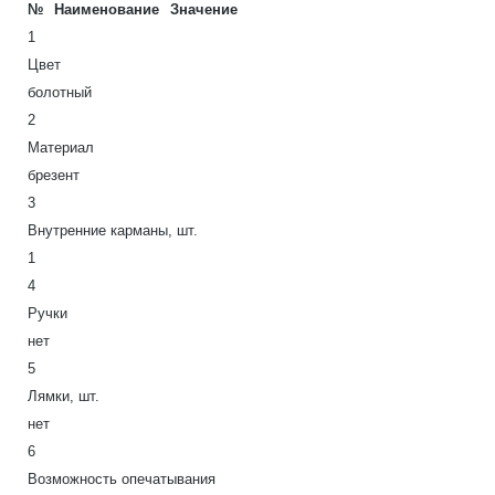
№
Наименование
Значение
1
Цвет
болотный
2
Материал
брезент
3
Внутренние карманы, шт.
1
4
Ручки
нет
5
Лямки, шт.
нет
6
Возможность опечатывания