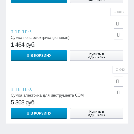
С-001Z
(1)
Сумка-пояс электрика (зеленая)
1 464
руб.
Купить в
В КОРЗИНУ
один клик
С-042
(1)
Сумка электрика для инструмента СЭМ
5 368
руб.
Купить в
В КОРЗИНУ
один клик