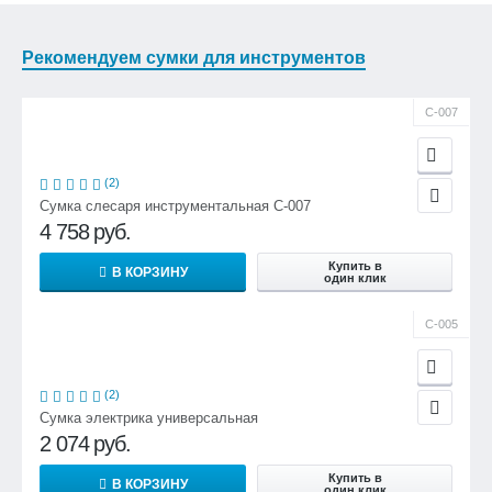
Рекомендуем сумки для инструментов
С-007
(2)
Сумка слесаря инструментальная С-007
4 758
руб.
Купить в
В КОРЗИНУ
один клик
С-005
(2)
Сумка электрика универсальная
2 074
руб.
Купить в
В КОРЗИНУ
один клик