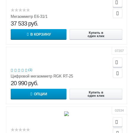
Мегаомметр Е6-31/1
37 533
руб.
Купить в
В КОРЗИНУ
один клик
07207
(1)
Цифровой мегаомметр RGK RT-25
20 990
руб.
Купить в
ОПЦИИ
один клик
02534