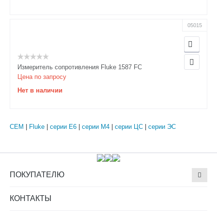
05015
Измеритель сопротивления Fluke 1587 FC
Цена по запросу
Нет в наличии
CEM
|
Fluke
|
серии E6
|
серии M4
|
серии ЦС
|
cерии ЭС
ПОКУПАТЕЛЮ
КОНТАКТЫ