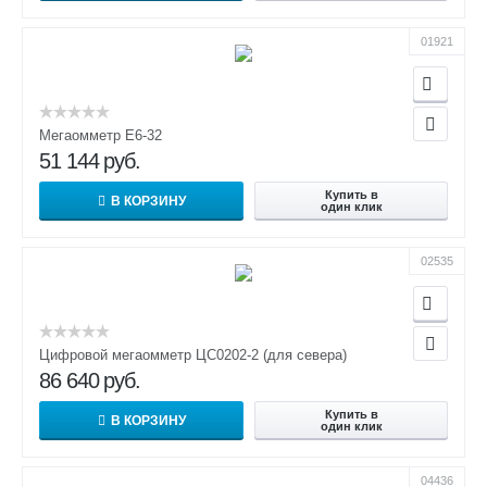
01921
Мегаомметр Е6-32
51 144
руб.
Купить в
В КОРЗИНУ
один клик
02535
Цифровой мегаомметр ЦС0202-2 (для севера)
86 640
руб.
Купить в
В КОРЗИНУ
один клик
04436