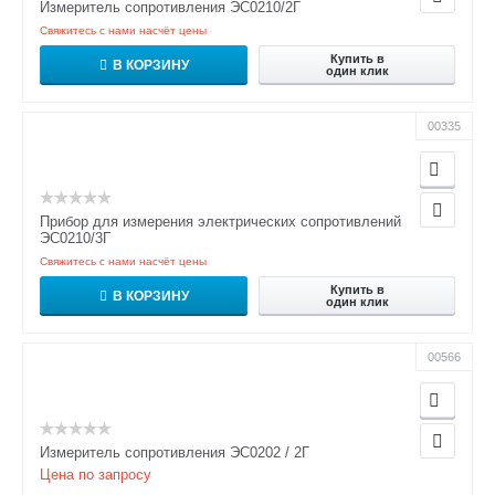
Измеритель сопротивления ЭС0210/2Г
Свяжитесь с нами насчёт цены
Купить в
В КОРЗИНУ
один клик
00335
Прибор для измерения электрических сопротивлений
ЭС0210/3Г
Свяжитесь с нами насчёт цены
Купить в
В КОРЗИНУ
один клик
00566
Измеритель сопротивления ЭС0202 / 2Г
Цена по запросу