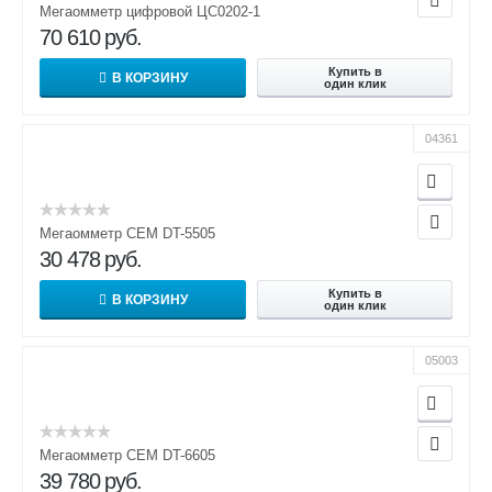
Мегаомметр цифровой ЦС0202-1
70 610
руб.
Купить в
В КОРЗИНУ
один клик
04361
Мегаомметр CEM DT-5505
30 478
руб.
Купить в
В КОРЗИНУ
один клик
05003
Мегаомметр CEM DT-6605
39 780
руб.