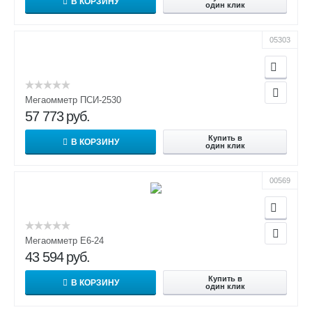
В КОРЗИНУ
один клик
05303
Мегаомметр ПСИ-2530
57 773
руб.
Купить в
В КОРЗИНУ
один клик
00569
Мегаомметр Е6-24
43 594
руб.
Купить в
В КОРЗИНУ
один клик