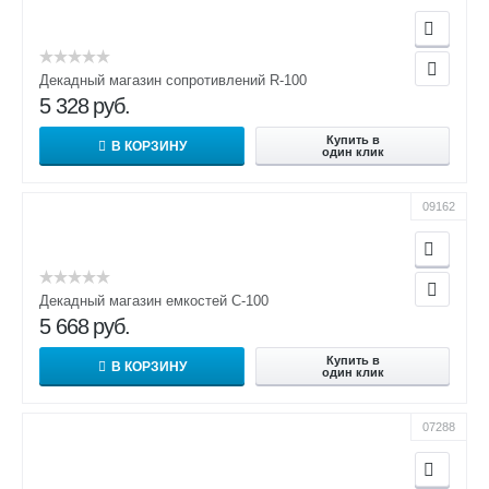
Декадный магазин сопротивлений R-100
5 328
руб.
Купить в
В КОРЗИНУ
один клик
09162
Декадный магазин емкостей C-100
5 668
руб.
Купить в
В КОРЗИНУ
один клик
07288