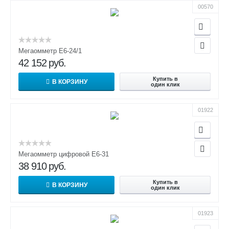
00570
Мегаомметр Е6-24/1
42 152
руб.
Купить в
В КОРЗИНУ
один клик
01922
Мегаомметр цифровой Е6-31
38 910
руб.
Купить в
В КОРЗИНУ
один клик
01923