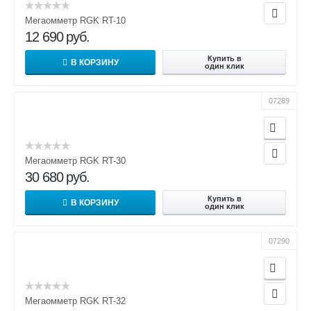
Мегаомметр RGK RT-10
12 690
руб.
Купить в
В КОРЗИНУ
один клик
07289
Мегаомметр RGK RT-30
30 680
руб.
Купить в
В КОРЗИНУ
один клик
07290
Мегаомметр RGK RT-32