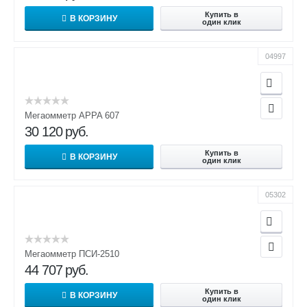
Купить в
В КОРЗИНУ
один клик
04997
Мегаомметр APPA 607
30 120
руб.
Купить в
В КОРЗИНУ
один клик
05302
Мегаомметр ПСИ-2510
44 707
руб.
Купить в
В КОРЗИНУ
один клик