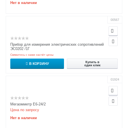
Нет в наличии
00567
Прибор для измерения электрических сопротивлений
ЭС0202 /1Г
Свяжитесь с нами насчёт цены
Купить в
В КОРЗИНУ
один клик
01924
Мегаомметр Е6-24/2
Цена по запросу
Нет в наличии