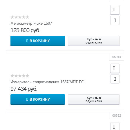
Мегаомметр Fluke 1507
125 800
руб.
Купить в
В КОРЗИНУ
один клик
05014
Измеритель сопротивления 1587/MDT FC
97 434
руб.
Купить в
В КОРЗИНУ
один клик
00332