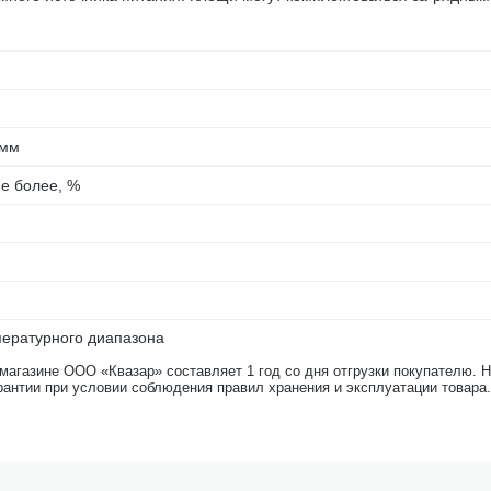
 мм
е более, %
пературного диапазона
-магазине ООО «Квазар» составляет 1 год со дня отгрузки покупателю. 
рантии при условии соблюдения правил хранения и эксплуатации товара.