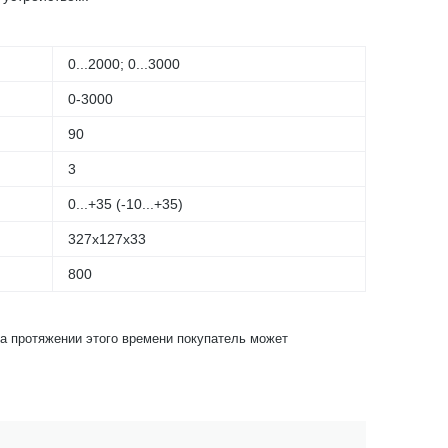
0...2000; 0...3000
0-3000
90
3
0...+35 (-10...+35)
327х127х33
800
На протяжении этого времени покупатель может