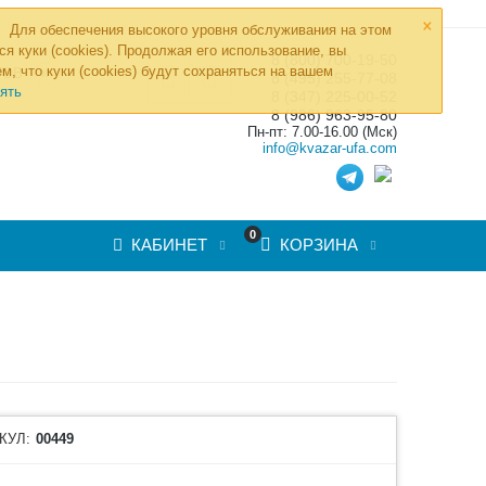
×
Для обеспечения высокого уровня обслуживания на этом
ся куки (cookies). Продолжая его использование, вы
8 (800) 700-19-50
»
м, что куки (cookies) будут сохраняться на вашем
ТОВ
8 (495) 255-77-08
ять
8 (347) 225-00-52
8 (986) 963-95-80
Пн-пт: 7.00-16.00 (Мск)
info@kvazar-ufa.com
0
КАБИНЕТ
КОРЗИНА
КУЛ:
00449