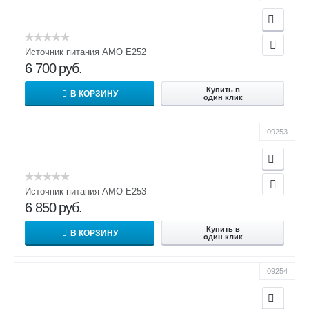
Источник питания AMO E252
6 700
руб.
Купить в
В КОРЗИНУ
один клик
09253
Источник питания AMO E253
6 850
руб.
Купить в
В КОРЗИНУ
один клик
09254