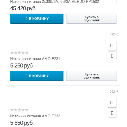
Источник питания 2х30В/6А, 6В/3А VERDO PP1502
45 420
руб.
Купить в
В КОРЗИНУ
один клик
09246
Источник питания AMO E231
5 250
руб.
Купить в
В КОРЗИНУ
один клик
09247
Источник питания AMO E232
5 850
руб.