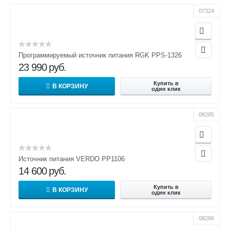
07324
Программируемый источник питания RGK PPS-1326
23 990
руб.
Купить в
В КОРЗИНУ
один клик
08285
Источник питания VERDO PP1106
14 600
руб.
Купить в
В КОРЗИНУ
один клик
08286