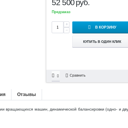
52 500
руб.
Предзаказ
+
В КОРЗИНУ
−
КУПИТЬ В ОДИН КЛИК
Сравнить
тия
Отзывы
ии вращающихся машин, динамической балансировки (одно- и дву