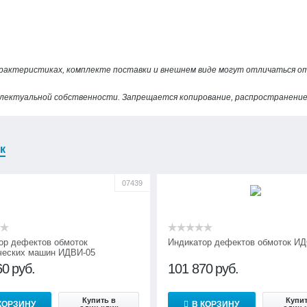
арактеристиках, комплекте поставки и внешнем виде могут отличаться 
лектуальной собственности. Запрещается копирование, распространение 
к
07439
ор дефектов обмоток
Индикатор дефектов обмоток ИД
ческих машин ИДВИ-05
60
руб.
101 870
руб.
Купить в
Купит
КОРЗИНУ
В КОРЗИНУ