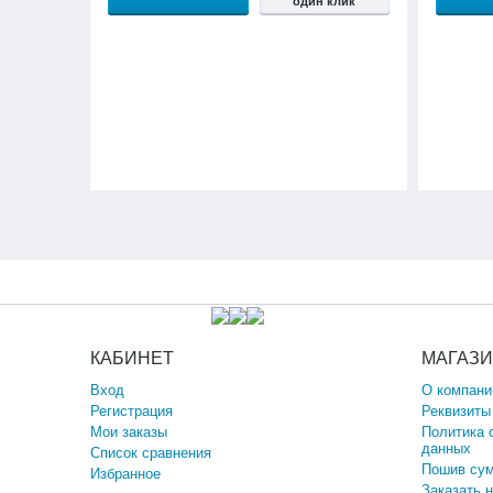
один клик
КАБИНЕТ
МАГАЗ
Вход
О компани
Регистрация
Реквизиты
Мои заказы
Политика 
данных
Список сравнения
Пошив сум
Избранное
Заказать 