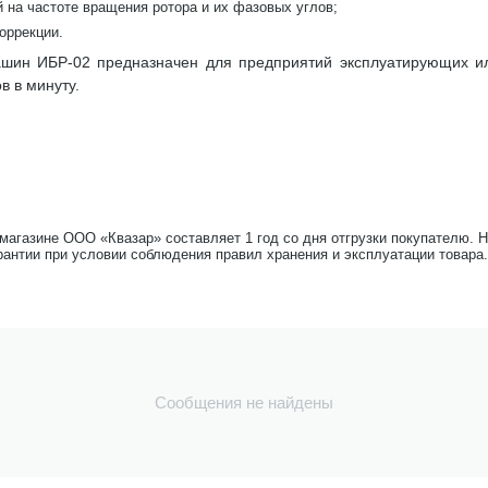
 на частоте вращения ротора и их фазовых углов;
оррекции.
ашин ИБР-02 предназначен для предприятий эксплуатирующих 
в в минуту.
-магазине ООО «Квазар» составляет 1 год со дня отгрузки покупателю. 
рантии при условии соблюдения правил хранения и эксплуатации товара.
Сообщения не найдены