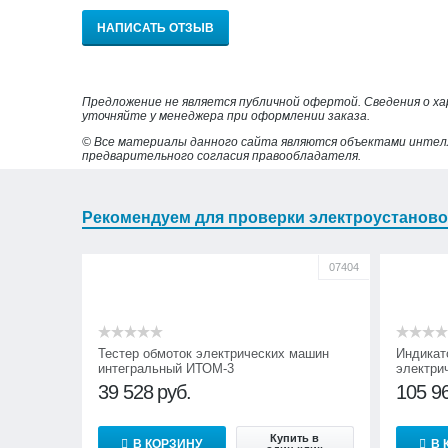
НАПИСАТЬ ОТЗЫВ
Предложение не является публичной офертой. Сведения о х
уточняйте у менеджера при оформлении заказа.
© Все материалы данного сайта являются объектами интел
предварительного согласия правообладателя.
Рекомендуем для проверки электроустаново
07404
Тестер обмоток электрических машин
Индикат
интегральный ИТОМ-3
электри
39 528
руб.
105 9
Купить в
В КОРЗИНУ
В 