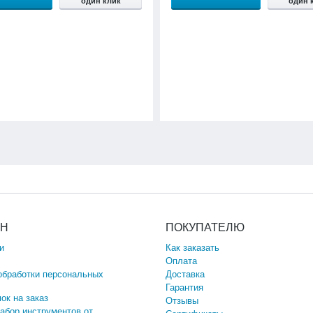
один клик
один 
ИН
ПОКУПАТЕЛЮ
и
Как заказать
Оплата
обработки персональных
Доставка
Гарантия
ок на заказ
Отзывы
набор инструментов от