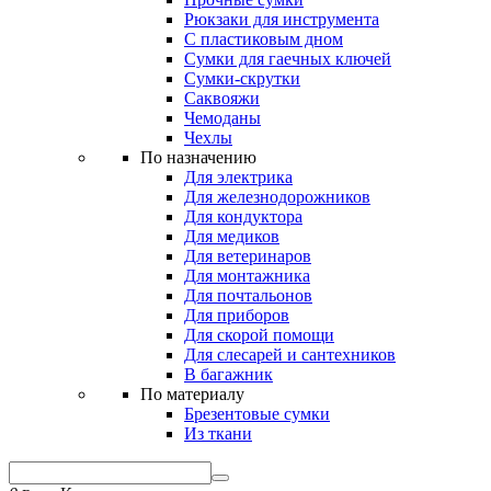
Рюкзаки для инструмента
С пластиковым дном
Сумки для гаечных ключей
Сумки-скрутки
Саквояжи
Чемоданы
Чехлы
По назначению
Для электрика
Для железнодорожников
Для кондуктора
Для медиков
Для ветеринаров
Для монтажника
Для почтальонов
Для приборов
Для скорой помощи
Для слесарей и сантехников
В багажник
По материалу
Брезентовые сумки
Из ткани