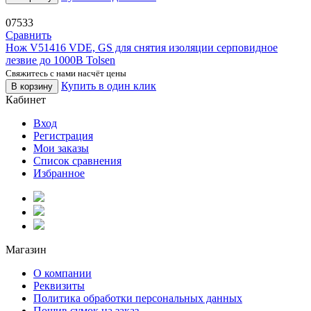
07533
Сравнить
Нож V51416 VDE, GS для снятия изоляции серповидное
лезвие до 1000В Tolsen
Свяжитесь с нами насчёт цены
Купить в один клик
В корзину
Кабинет
Вход
Регистрация
Мои заказы
Список сравнения
Избранное
Магазин
О компании
Реквизиты
Политика обработки персональных данных
Пошив сумок на заказ