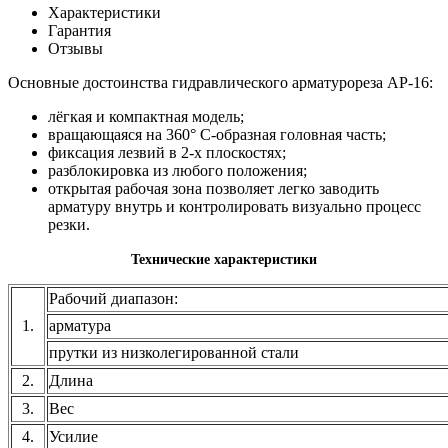
Характеристики
Гарантия
Отзывы
Основные достоинства гидравлического арматурореза АР-16:
лёгкая и компактная модель;
вращающаяся на 360° С-образная головная часть;
фиксация лезвий в 2-х плоскостях;
разблокировка из любого положения;
открытая рабочая зона позволяет легко заводить
арматуру внутрь и контролировать визуально процесс
резки.
Технические характеристики
Рабочий диапазон:
1.
арматура
прутки из низколегированной стали
2.
Длина
3.
Вес
4.
Усилие