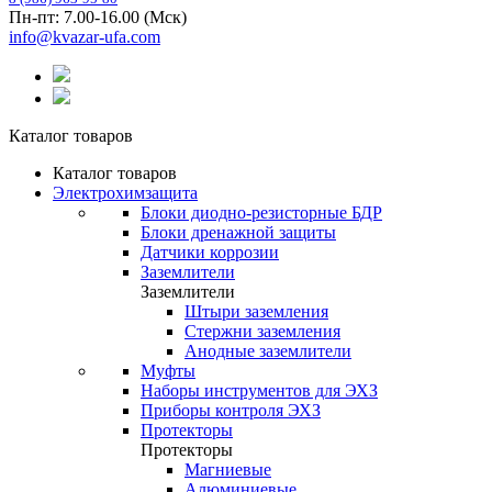
Пн-пт: 7.00-16.00 (Мск)
info@kvazar-ufa.com
Каталог товаров
Каталог товаров
Электрохимзащита
Блоки диодно-резисторные БДР
Блоки дренажной защиты
Датчики коррозии
Заземлители
Заземлители
Штыри заземления
Стержни заземления
Анодные заземлители
Муфты
Наборы инструментов для ЭХЗ
Приборы контроля ЭХЗ
Протекторы
Протекторы
Магниевые
Алюминиевые