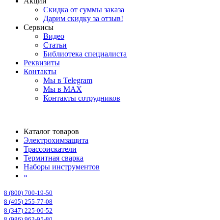
Акции
Скидка от суммы заказа
Дарим скидку за отзыв!
Сервисы
Видео
Статьи
Библиотека специалиста
Реквизиты
Контакты
Мы в Telegram
Мы в MAX
Контакты сотрудников
Каталог товаров
Электрохимзащита
Трассоискатели
Термитная сварка
Наборы инструментов
»
8 (800) 700-19-50
8 (495) 255-77-08
8 (347) 225-00-52
8 (986) 963-95-80