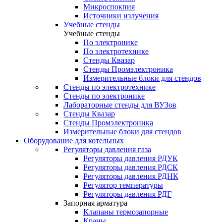
Микроспокпия
Источники излучения
Учебные стенды
Учебные стенды
По электронике
По электротехнике
Стенды Квазар
Стенды Промэлектроника
Измерительные блоки для стендов
Стенды по электротехнике
Стенды по электронике
Лабораторные стенды для ВУЗов
Стенды Квазар
Стенды Промэлектроника
Измерительные блоки для стендов
Оборудование для котельных
Регуляторы давления газа
Регуляторы давления РДУК
Регуляторы давления РДСК
Регуляторы давления РДНК
Регулятор температуры
Регуляторы давления РДГ
Запорная арматура
Клапаны термозапорные
Краны