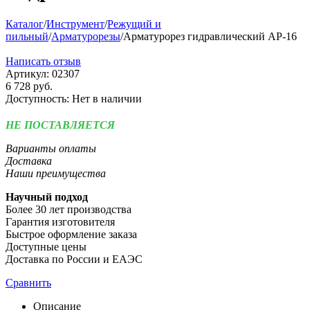
Каталог
/
Инструмент
/
Режущий и
пильный
/
Арматурорезы
/
Арматурорез гидравлический АР-16
Написать отзыв
Артикул:
02307
6 728
руб.
Доступность:
Нет в наличии
НЕ ПОСТАВЛЯЕТСЯ
Варианты оплаты
Доставка
Наши преимущества
Научный подход
Более 30 лет производства
Гарантия изготовителя
Быстрое оформление заказа
Доступные цены
Доставка по России и ЕАЭС
Сравнить
Описание