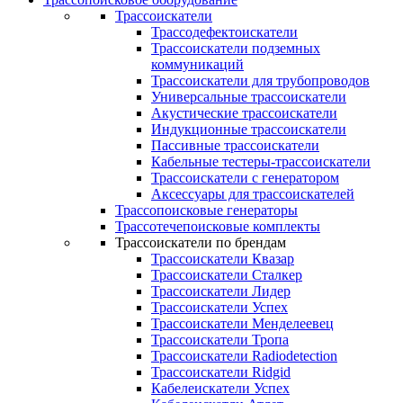
Трассоискатели
Трассодефектоискатели
Трассоискатели подземных
коммуникаций
Трассоискатели для трубопроводов
Универсальные трассоискатели
Акустические трассоискатели
Индукционные трассоискатели
Пассивные трассоискатели
Кабельные тестеры-трассоискатели
Трассоискатели с генератором
Аксессуары для трассоискателей
Трассопоисковые генераторы
Трассотечепоисковые комплекты
Трассоискатели по брендам
Трассоискатели Квазар
Трассоискатели Сталкер
Трассоискатели Лидер
Трассоискатели Успех
Трассоискатели Менделеевец
Трассоискатели Тропа
Трассоискатели Radiodetection
Трассоискатели Ridgid
Кабелеискатели Успех