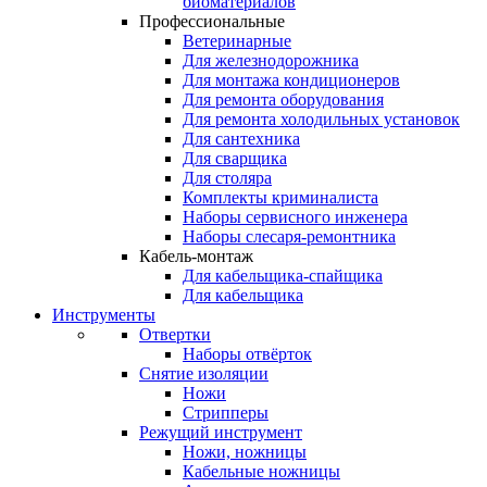
биоматериалов
Профессиональные
Ветеринарные
Для железнодорожника
Для монтажа кондиционеров
Для ремонта оборудования
Для ремонта холодильных установок
Для сантехника
Для сварщика
Для столяра
Комплекты криминалиста
Наборы сервисного инженера
Наборы слесаря-ремонтника
Кабель-монтаж
Для кабельщика-спайщика
Для кабельщика
Инструменты
Отвертки
Наборы отвёрток
Снятие изоляции
Ножи
Стрипперы
Режущий инструмент
Ножи, ножницы
Кабельные ножницы