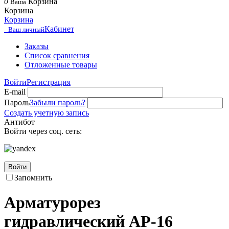
0
Корзина
Ваша
Корзина
Корзина
Кабинет
Ваш личный
Заказы
Список сравнения
Отложенные товары
Войти
Регистрация
E-mail
Пароль
Забыли пароль?
Создать учетную запись
Антибот
Войти через соц. сеть:
Войти
Запомнить
Арматурорез
гидравлический АР-16