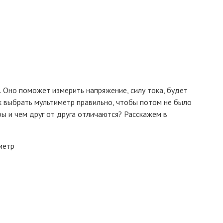
 Оно поможет измерить напряжение, силу тока, будет
к выбрать мультиметр правильно, чтобы потом не было
ы и чем друг от друга отличаются? Расскажем в