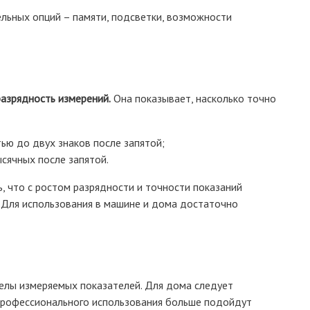
льных опций – памяти, подсветки, возможности
разрядность измерений.
Она показывает, насколько точно
ью до двух знаков после запятой;
сячных после запятой.
, что с ростом разрядности и точности показаний
. Для использования в машине и дома достаточно
лы измеряемых показателей. Для дома следует
профессионального использования больше подойдут