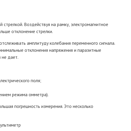
й стрелкой. Воздействуя на рамку, электромагнитное
льше отклонение стрелки.
отслеживать амплитуду колебания переменного сигнала.
минимальные отклонения напряжения и паразитные
 не дает.
лектрического поля;
ением режима омметра).
льшая погрешность измерения. Это несколько