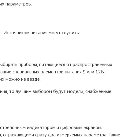
ых параметров.
 Источником питания могут служить:
выбирать приборы, питающиеся от распространенных
ующие специальных элементов питания 9 или 12В.
их можно не везде.
ания, то лучшим выбором будут модели, снабженные
 стрелочным индикатором и цифровым экраном.
, отражающими сразу два измеряемых параметра. Такие