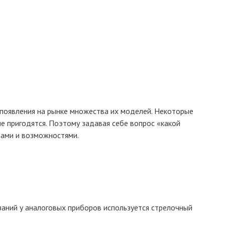
появления на рынке множества их моделей. Некоторые
е пригодятся. Поэтому задавая себе вопрос «какой
дами и возможностями.
заний у аналоговых приборов используется стрелочный