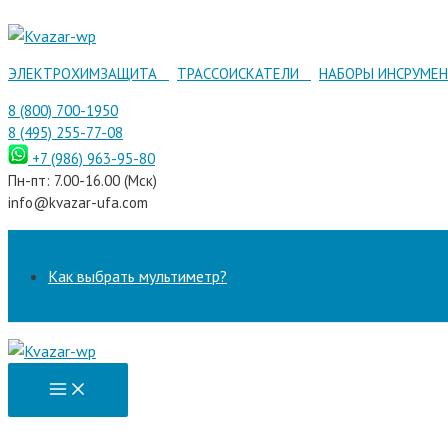
Перейти
к
содержимому
ЭЛЕКТРОХИМЗАЩИТА
ТРАССОИСКАТЕЛИ
НАБОРЫ ИНСРУМЕ
8 (800) 700-1950
8 (495) 255-77-08
+7 (986) 963-95-80
Пн-пт: 7.00-16.00 (Мск)
info@kvazar-ufa.com
Как выбрать мультиметр?
Main
Menu