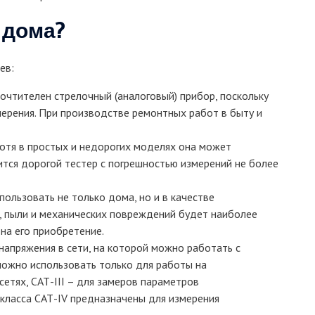
 дома?
ев:
очтителен стрелочный (аналоговый) прибор, поскольку
мерения. При производстве ремонтных работ в быту и
отя в простых и недорогих моделях она может
тся дорогой тестер с погрешностью измерений не более
пользовать не только дома, но и в качестве
, пыли и механических повреждений будет наиболее
на его приобретение.
напряжения в сети, на которой можно работать с
можно использовать только для работы на
сетях, САТ-III – для замеров параметров
класса САТ-IV предназначены для измерения