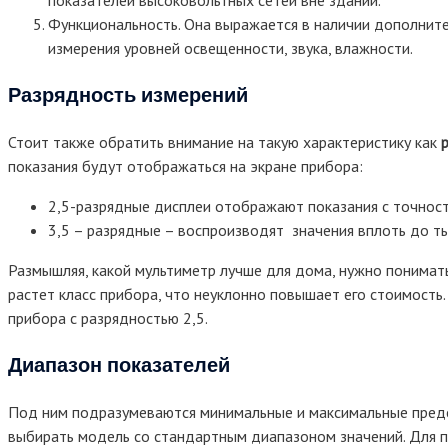
показателей высоковольтных сетей вне зданий.
Функциональность. Она выражается в наличии дополните
измерения уровней освещенности, звука, влажности.
Разрядность измерений
Стоит также обратить внимание на такую характеристику как
показания будут отображаться на экране прибора:
2,5-разрядные дисплеи отображают показания с точност
3,5 – разрядные – воспроизводят значения вплоть до ты
Размышляя, какой мультиметр лучше для дома, нужно понимать
растет класс прибора, что неуклонно повышает его стоимость
прибора с разрядностью 2,5.
Диапазон показателей
Под ним подразумеваются минимальные и максимальные преде
выбирать модель со стандартным диапазоном значений. Для 