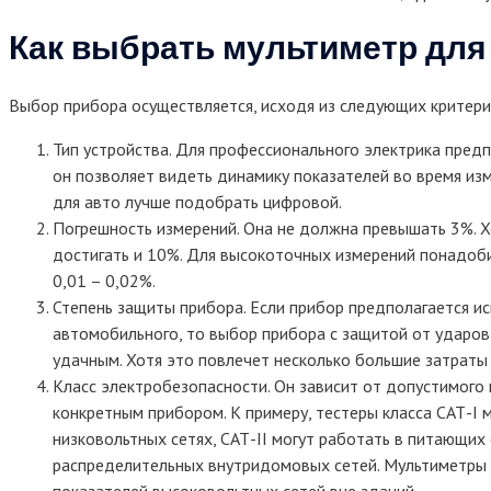
Как выбрать мультиметр для
Выбор прибора осуществляется, исходя из следующих критери
Тип устройства. Для профессионального электрика предп
он позволяет видеть динамику показателей во время из
для авто лучше подобрать цифровой.
Погрешность измерений. Она не должна превышать 3%. Х
достигать и 10%. Для высокоточных измерений понадоби
0,01 – 0,02%.
Степень защиты прибора. Если прибор предполагается ис
автомобильного, то выбор прибора с защитой от ударов
удачным. Хотя это повлечет несколько большие затраты 
Класс электробезопасности. Он зависит от допустимого 
конкретным прибором. К примеру, тестеры класса САТ-I 
низковольтных сетях, САТ-II могут работать в питающих 
распределительных внутридомовых сетей. Мультиметры 