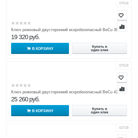
07518
Ключ рожковый двусторониий искробезопасный BeCu 36х41
19 320
руб.
Купить в
В КОРЗИНУ
один клик
07519
Ключ рожковый двусторониий искробезопасный BeCu 41х46
25 260
руб.
Купить в
В КОРЗИНУ
один клик
02718