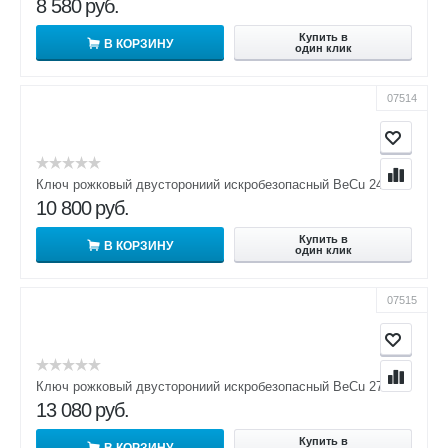
8 580
руб.
Купить в
В КОРЗИНУ
один клик
07514
Ключ рожковый двусторониий искробезопасный BeCu 24х27
10 800
руб.
Купить в
В КОРЗИНУ
один клик
07515
Ключ рожковый двусторониий искробезопасный BeCu 27х30
13 080
руб.
Купить в