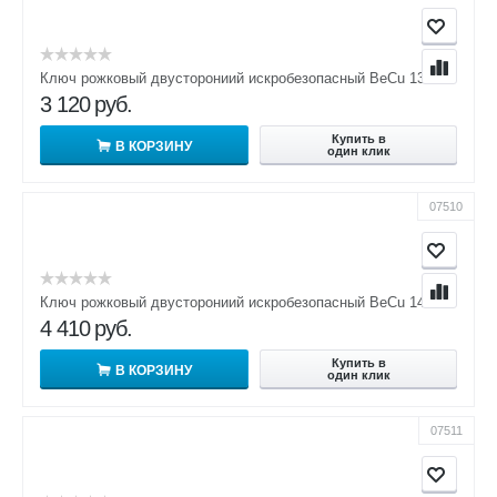
Ключ рожковый двусторониий искробезопасный BeCu 13х14
3 120
руб.
Купить в
В КОРЗИНУ
один клик
07510
Ключ рожковый двусторониий искробезопасный BeCu 14х17
4 410
руб.
Купить в
В КОРЗИНУ
один клик
07511