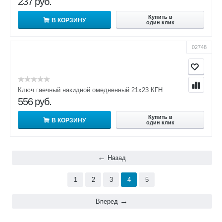
237
руб.
Купить в
В КОРЗИНУ
один клик
02748
Ключ гаечный накидной омедненный 21х23 КГН
556
руб.
Купить в
В КОРЗИНУ
один клик
Назад
1
2
3
4
5
Вперед