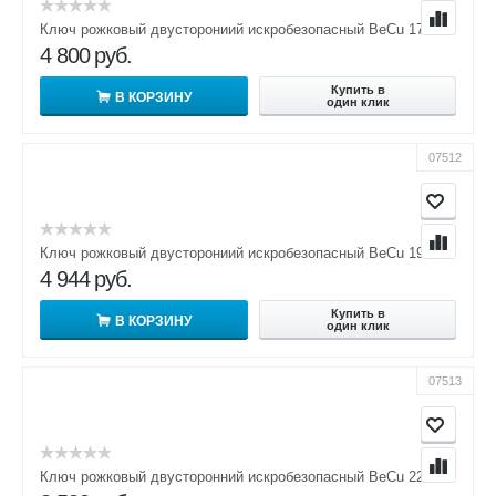
Ключ рожковый двусторониий искробезопасный BeCu 17х19
4 800
руб.
Купить в
В КОРЗИНУ
один клик
07512
Ключ рожковый двусторониий искробезопасный BeCu 19х22
4 944
руб.
Купить в
В КОРЗИНУ
один клик
07513
Ключ рожковый двусторонний искробезопасный BeCu 22х24