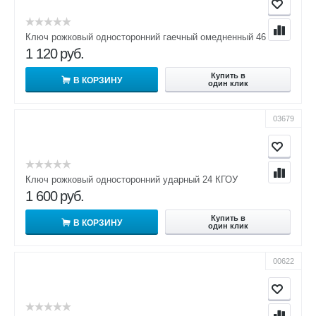
Ключ рожковый односторонний гаечный омедненный 46 КГО
1 120
руб.
Купить в
В КОРЗИНУ
один клик
03679
Ключ рожковый односторонний ударный 24 КГОУ
1 600
руб.
Купить в
В КОРЗИНУ
один клик
00622