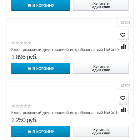
Купить в
В КОРЗИНУ
один клик
07505
Ключ рожковый двусторониий искробезопасный BeCu 8х10
1 896
руб.
Купить в
В КОРЗИНУ
один клик
07506
Ключ рожковый двусторониий искробезопасный BeCu 10х12
2 250
руб.
Купить в
В КОРЗИНУ
один клик