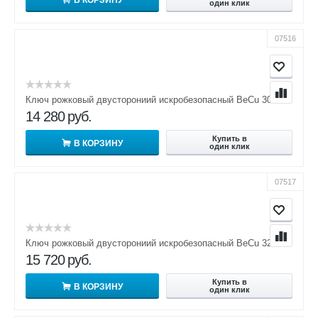
В КОРЗИНУ
один клик
07516
Ключ рожковый двусторониий искробезопасный BeCu 30х32
14 280
руб.
Купить в
В КОРЗИНУ
один клик
07517
Ключ рожковый двусторониий искробезопасный BeCu 32х36
15 720
руб.
Купить в
В КОРЗИНУ
один клик