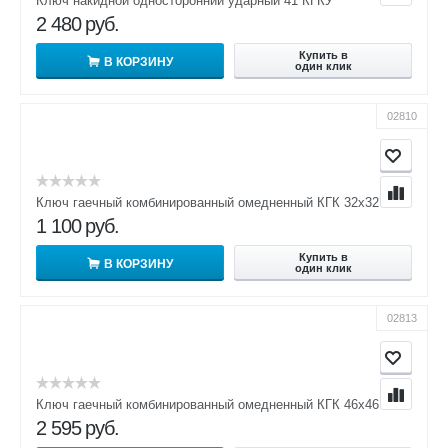
Ключ накидной односторонний ударный 41 КГКУ
2 480
руб.
Купить в
В КОРЗИНУ
один клик
02810
Ключ гаечный комбинированный омедненный КГК 32х32
1 100
руб.
Купить в
В КОРЗИНУ
один клик
02813
Ключ гаечный комбинированный омедненный КГК 46х46
2 595
руб.