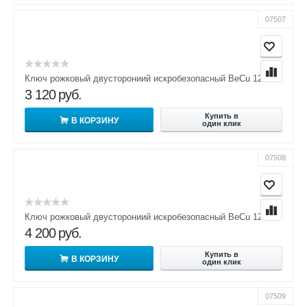
07507
Ключ рожковый двусторониий искробезопасный BeCu 12х13
3 120
руб.
Купить в
В КОРЗИНУ
один клик
07508
Ключ рожковый двусторониий искробезопасный BeCu 12х14
4 200
руб.
Купить в
В КОРЗИНУ
один клик
07509