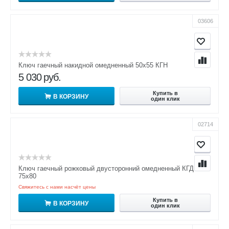
03606
Ключ гаечный накидной омедненный 50х55 КГН
5 030
руб.
Купить в
В КОРЗИНУ
один клик
02714
Ключ гаечный рожковый двусторонний омедненный КГД
75х80
Свяжитесь с нами насчёт цены
Купить в
В КОРЗИНУ
один клик