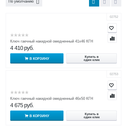
По умолчанию
02752
Ключ гаечный накидной омедненный 41х46 КГН
4 410
руб.
Купить в
В КОРЗИНУ
один клик
02753
Ключ гаечный накидной омедненный 46х50 КГН
4 675
руб.
Купить в
В КОРЗИНУ
один клик