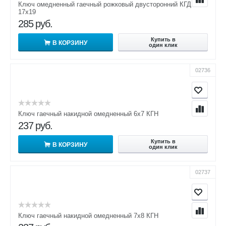
Ключ омедненный гаечный рожковый двусторонний КГД
17х19
285
руб.
Купить в
В КОРЗИНУ
один клик
02736
Ключ гаечный накидной омедненный 6х7 КГН
237
руб.
Купить в
В КОРЗИНУ
один клик
02737
Ключ гаечный накидной омедненный 7х8 КГН