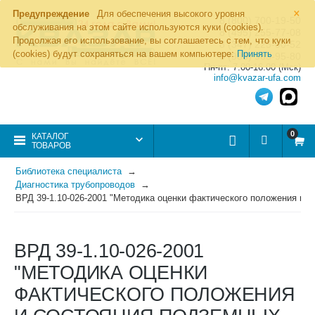
×
Предупреждение
Для обеспечения высокого уровня
8 (800) 700-19-50
обслуживания на этом сайте используются куки (cookies).
8 (495) 255-77-08
Продолжая его использование, вы соглашаетесь с тем, что куки
8 (347) 225-00-52
(cookies) будут сохраняться на вашем компьютере:
Принять
8 (986) 963-95-80
Пн-пт: 7.00-16.00 (Мск)
info@kvazar-ufa.com
0
КАТАЛОГ
ТОВАРОВ
Библиотека специалиста
Диагностика трубопроводов
ВРД 39-1.10-026-2001 "Методика оценки фактического положения и 
ВРД 39-1.10-026-2001
"МЕТОДИКА ОЦЕНКИ
ФАКТИЧЕСКОГО ПОЛОЖЕНИЯ