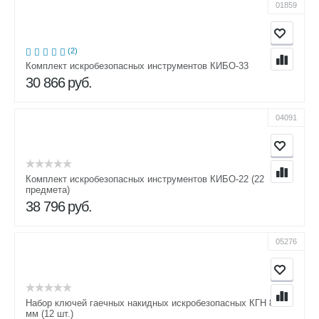
01859
(2)
Комплект искробезопасных инструментов КИБО-33
30 866
руб.
04091
Комплект искробезопасных инструментов КИБО-22 (22
предмета)
38 796
руб.
05276
Набор ключей гаечных накидных искробезопасных КГН 8-46
мм (12 шт.)