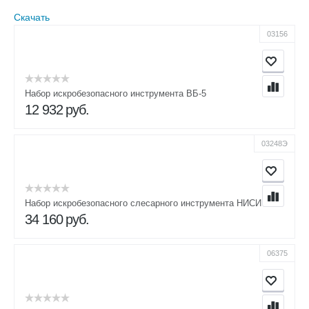
Скачать
03156
Набор искробезопасного инструмента ВБ-5
12 932
руб.
03248Э
Набор искробезопасного слесарного инструмента НИСИ
34 160
руб.
06375