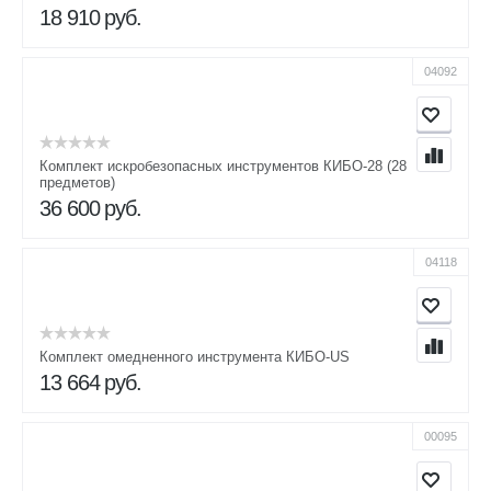
18 910
руб.
04092
Комплект искробезопасных инструментов КИБО-28 (28
предметов)
36 600
руб.
04118
Комплект омедненного инструмента КИБО-US
13 664
руб.
00095