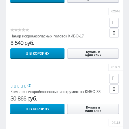
02646
Набор искробезопасных головок КИБО-17
8 540
руб.
Купить в
В КОРЗИНУ
один клик
01859
(2)
Комплект искробезопасных инструментов КИБО-33
30 866
руб.
Купить в
В КОРЗИНУ
один клик
04118