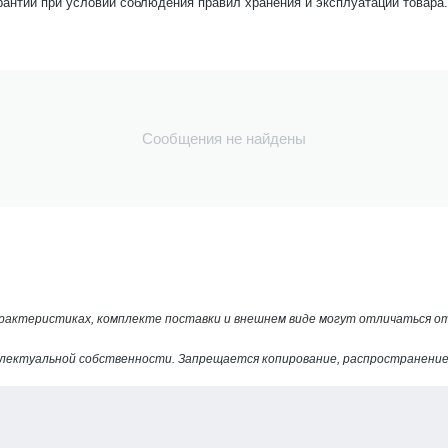
рантии при условии соблюдения правил хранения и эксплуатации товара.
Сообщения не найдены
арактеристиках, комплекте поставки и внешнем виде могут отличаться 
лектуальной собственности. Запрещается копирование, распространение 