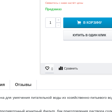
Свяжитесь с нами насчёт цены
Предзаказ
+
В КОРЗИНУ
−
КУПИТЬ В ОДИН КЛИК
Сравнить
тия
Отзывы
на для умягчения питательной воды из хозяйственно-питьевого вод
ротивоточный ионитный фильтр, бак приготовления раствора соли