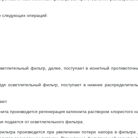
ие следующих операций:
ветлительный фильтр, далее, поступает в ионитный противоточный
йдя осветлительный фильтр, поступает в нижнее распределитель
ают.
ита производится регенерация катионита раствором хлористого н
я подается от осветлительного фильтра.
фильтра производится при увеличении потери напора в фильтре 