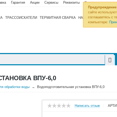
авка
Гарантия
Акции
Сервисы
Реквизиты
Контакты
Предупреждение
сайте используют
соглашаетесь с те
ТА
ТРАССОИСКАТЕЛИ
ТЕРМИТНАЯ СВАРКА
НАБОРЫ ИНСТРУМЕН
компьютере:
Прин
ТАНОВКА ВПУ-6,0
ля обработки воды
Водоподготовительная установка ВПУ-6,0
Написать отзыв
АРТИ