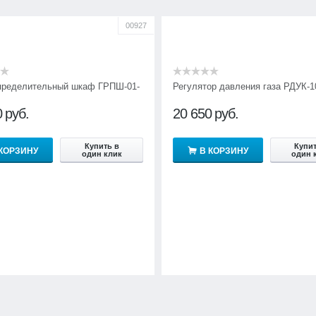
00927
пределительный шкаф ГРПШ-01-
Регулятор давления газа РДУК-1
0
руб.
20 650
руб.
Купить в
Купит
 КОРЗИНУ
В КОРЗИНУ
один клик
один 