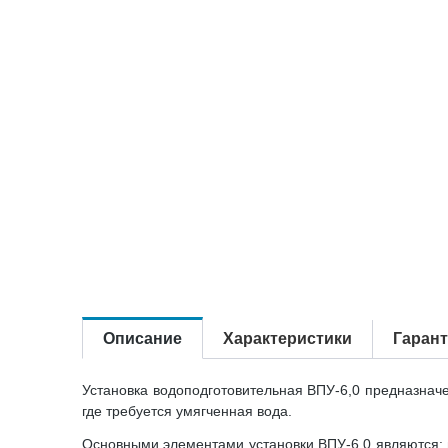
Описание
Характеристики
Гаран
Установка водоподготовительная ВПУ-6,0 предназначе
где требуется умягченная вода.
Основными элементами установки ВПУ-6,0 являются: п