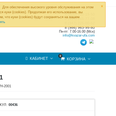
×
Для обеспечения высокого уровня обслуживания на этом
ся куки (cookies). Продолжая его использование, вы
8 (800) 700-19-50
»
м, что куки (cookies) будут сохраняться на вашем
ТОВ
8 (495) 255-77-08
ять
8 (347) 225-00-52
8 (986) 963-95-80
Пн-пт: 7.00-16.00 (Мск)
info@kvazar-ufa.com
0
КАБИНЕТ
КОРЗИНА
1
УН-2001
КУЛ:
00436