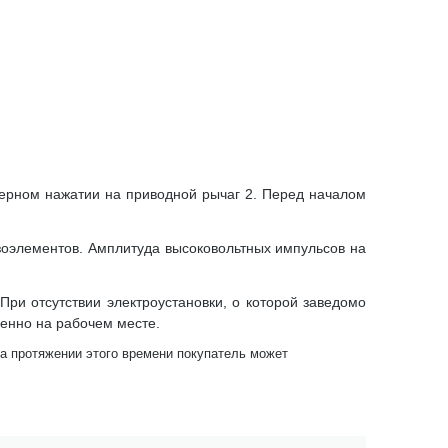
мерном нажатии на приводной рычаг 2. Перед началом
езоэлементов. Амплитуда высоковольтных импульсов на
При отсутствии электроустановки, о которой заведомо
венно на рабочем месте.
На протяжении этого времени покупатель может