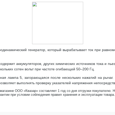
одинамический генератор, который вырабатывает ток при равно
одержит аккумуляторов, других химических источников тока и пь
кольких сотен вольт при частоте огибающей 50–200 Гц.
ная лампа 5, загорающаяся после нескольких нажатий на рычаг. 
позволяет выполнять проверку указателей напряжения непосредст
-магазине ООО «Квазар» составляет 1 год со дня отгрузки покупателю. 
рантии при условии соблюдения правил хранения и эксплуатации товара.