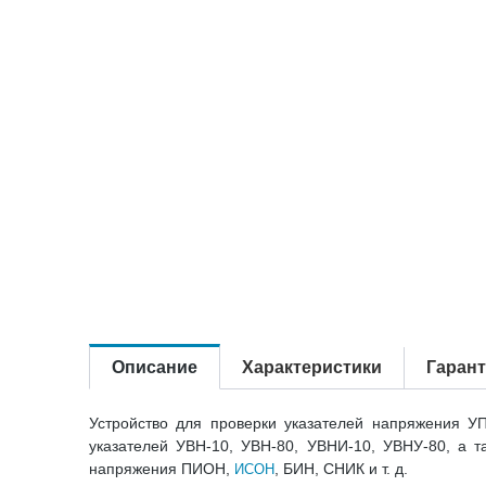
Описание
Характеристики
Гаран
Устройство для проверки указателей напряжения У
указателей УВН-10, УВН-80, УВНИ-10, УВНУ-80, а т
напряжения ПИОН,
, БИН, СНИК и т. д.
ИСОН