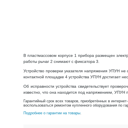
В пластмассовом корпусе 1 прибора размещен электр
работы рычаг 2 снимают с фиксатора 3.
Устройство проверки указателя напряжения УПУН не с
контактной площадке 4 устройства УПУН достигает нес
Об исправности устройства свидетельствует провероч
известно, что она находится под напряжением, УПУН 
Гарантийный срок всех товаров, приобретённых в интернет
воспользоваться ремонтом купленного оборудования по га
Подробнее о гарантии на товары
.