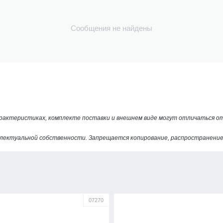
Сообщения не найдены
арактеристиках, комплекте поставки и внешнем виде могут отличаться 
лектуальной собственности. Запрещается копирование, распространение 
07270