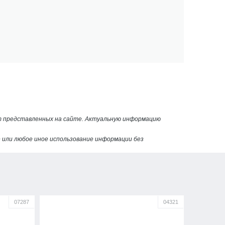
от представленных на сайте. Актуальную информацию
или любое иное использование информации без
07287
04321