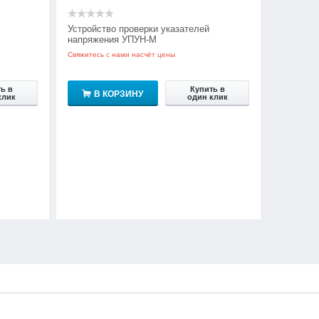
Устройство проверки указателей
напряжения УПУН-М
Свяжитесь с нами насчёт цены
ь в
Купить в
В КОРЗИНУ
клик
один клик