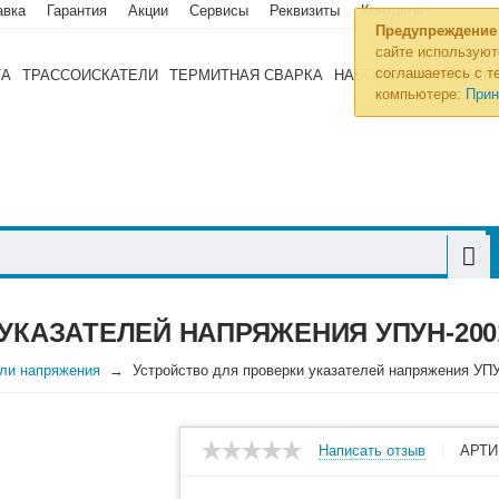
авка
Гарантия
Акции
Сервисы
Реквизиты
Контакты
Предупреждение
сайте используют
соглашаетесь с те
ТА
ТРАССОИСКАТЕЛИ
ТЕРМИТНАЯ СВАРКА
НАБОРЫ ИНСТРУМЕН
компьютере:
Прин
УКАЗАТЕЛЕЙ НАПРЯЖЕНИЯ УПУН-200
ели напряжения
Устройство для проверки указателей напряжения УП
Написать отзыв
АРТИ