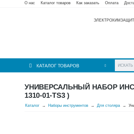
О нас
Каталог товаров
Как заказать
Оплата
Дост
ЭЛЕКТРОХИМЗАЩИ
КАТАЛОГ ТОВАРОВ
УНИВЕРСАЛЬНЫЙ НАБОР ИНС
1310-01-TS3 )
Каталог
Наборы инструментов
Для столяра
Ун