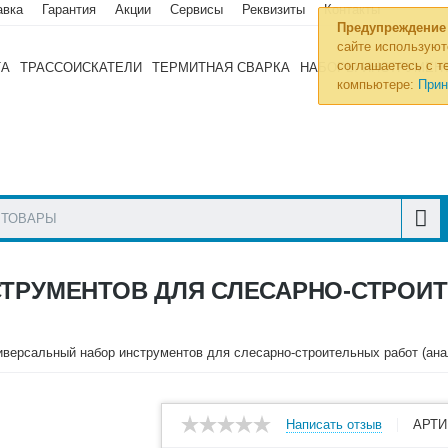
авка
Гарантия
Акции
Сервисы
Реквизиты
Контакты
Предупреждение
сайте используют
соглашаетесь с те
ТА
ТРАССОИСКАТЕЛИ
ТЕРМИТНАЯ СВАРКА
НАБОРЫ ИНСТРУМЕН
компьютере:
Прин
ТРУМЕНТОВ ДЛЯ СЛЕСАРНО-СТРОИТ
иверсальный набор инструментов для слесарно-строительных работ (анал
Написать отзыв
АРТИ