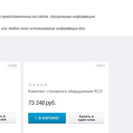
от представленных на сайте. Актуальную информацию
или любое иное использование информации без
04082
06677
Комплект столярного оборудования КСО
73 248
руб.
ь в
Купить в
В КОРЗИНУ
клик
один клик