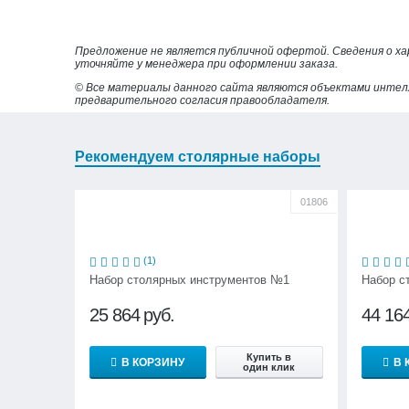
Предложение не является публичной офертой. Сведения о х
уточняйте у менеджера при оформлении заказа.
© Все материалы данного сайта являются объектами интел
предварительного согласия правообладателя.
Рекомендуем столярные наборы
01806
(1)
Набор столярных инструментов №1
Набор с
25 864
руб.
44 16
Купить в
В КОРЗИНУ
В 
один клик