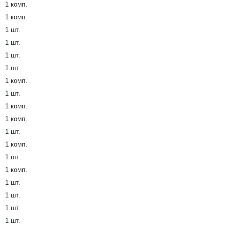
1 комп.
1 комп.
1 шт.
1 шт.
1 шт.
1 шт.
1 комп.
1 шт.
1 комп.
1 комп.
1 шт.
1 комп.
1 шт.
1 комп.
1 шт.
1 шт.
1 шт.
1 шт.