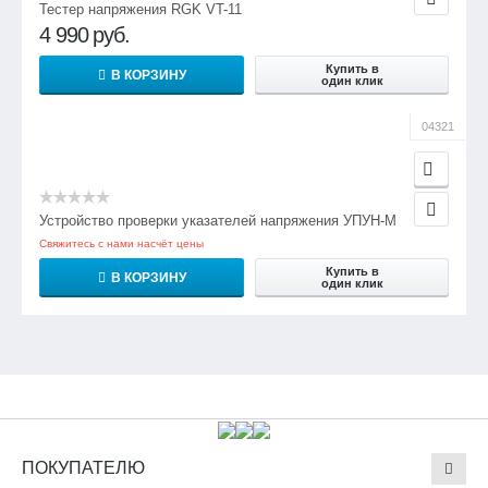
Тестер напряжения RGK VT-11
4 990
руб.
Купить в
В КОРЗИНУ
один клик
04321
Устройство проверки указателей напряжения УПУН-М
Свяжитесь с нами насчёт цены
Купить в
В КОРЗИНУ
один клик
ПОКУПАТЕЛЮ