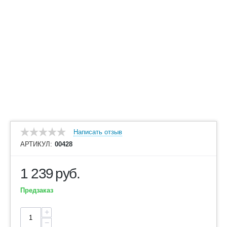
Написать отзыв
АРТИКУЛ:
00428
1 239
руб.
Предзаказ
+
−