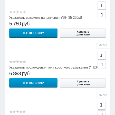
Указатель высокого напряжения УВН-35-220кВ
5 760
руб.
Купить в
В КОРЗИНУ
один клик
07270
Указатель прохождения тока короткого замыкания УТКЗ-4
6 893
руб.
Купить в
В КОРЗИНУ
один клик
07287