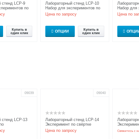
 стенд LCP-9
Лабораторный стенд LCP-10
Лабораторн
спериментов по
Набор для экспериментов по
Набор для 
оптике
Фурье оптике
информаци
осу
Цена по запросу
Цена по за
Купить в
Купить в
ОПЦИИ
ОПЦИ
один клик
один клик
09039
09040
 стенд LCP-13
Лабораторный стенд LCP-14
Лабораторн
по
Эксперимент по свёртке
Экспериме
рованию
оптического изображения
информацио
осу
Цена по запросу
Свяжитесь с н
изображения
использов