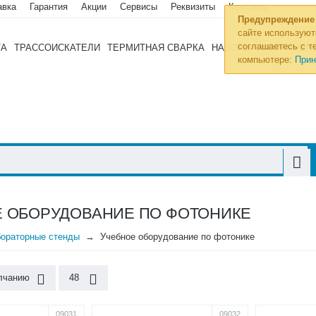
авка
Гарантия
Акции
Сервисы
Реквизиты
Контакты
Предупреждение
сайте используют
соглашаетесь с те
ТА
ТРАССОИСКАТЕЛИ
ТЕРМИТНАЯ СВАРКА
НАБОРЫ ИНСТРУМЕН
компьютере:
Прин
 ОБОРУДОВАНИЕ ПО ФОТОНИКЕ
ораторные стенды
Учебное оборудование по фотонике
лчанию
48
09031
09032