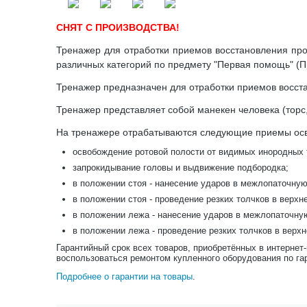
СНЯТ С ПРОИЗВОДСТВА!
Тренажер для отработки приемов восстановления про
различных категорий по предмету "Первая помощь" (
Тренажер предназначен для отработки приемов восст
Тренажер представляет собой манекен человека (торс,
На тренажере отрабатываются следующие приемы осв
освобождение ротовой полости от видимых инородных 
запрокидывание головы и выдвижение подбородка;
в положении стоя - нанесение ударов в межлопаточную
в положении стоя - проведение резких толчков в верхн
в положении лежа - нанесение ударов в межлопаточну
в положении лежа - проведение резких толчков в верх
Гарантийный срок всех товаров, приобретённых в интернет
воспользоваться ремонтом купленного оборудования по га
Подробнее о гарантии на товары
.