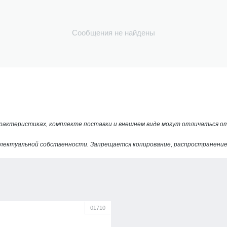
Сообщения не найдены
арактеристиках, комплекте поставки и внешнем виде могут отличаться 
лектуальной собственности. Запрещается копирование, распространение 
01710