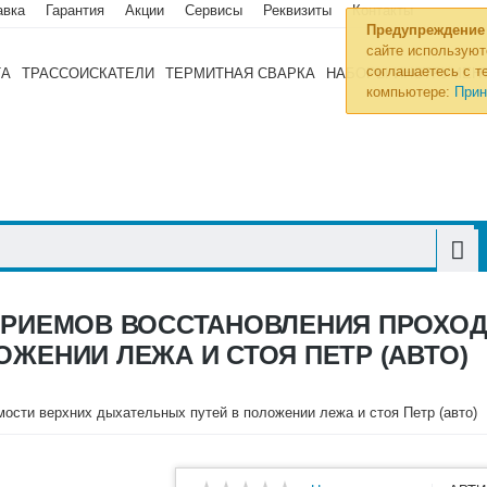
авка
Гарантия
Акции
Сервисы
Реквизиты
Контакты
Предупреждение
сайте используют
соглашаетесь с те
ТА
ТРАССОИСКАТЕЛИ
ТЕРМИТНАЯ СВАРКА
НАБОРЫ ИНСТРУМЕН
компьютере:
Прин
ПРИЕМОВ ВОССТАНОВЛЕНИЯ ПРОХО
ЖЕНИИ ЛЕЖА И СТОЯ ПЕТР (АВТО)
ости верхних дыхательных путей в положении лежа и стоя Петр (авто)