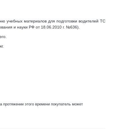
чню учебных материалов для подготовки водителей ТС
ния и науки РФ от 18.06.2010 г. №636).
его.
г.
На протяжении этого времени покупатель может