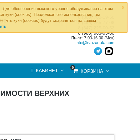
×
Для обеспечения высокого уровня обслуживания на этом
ся куки (cookies). Продолжая его использование, вы
8 (800) 700-19-50
»
м, что куки (cookies) будут сохраняться на вашем
ТОВ
8 (495) 255-77-08
ять
8 (347) 225-00-52
8 (986) 963-95-80
Пн-пт: 7.00-16.00 (Мск)
info@kvazar-ufa.com
0
КАБИНЕТ
КОРЗИНА
ДИМОСТИ ВЕРХНИХ