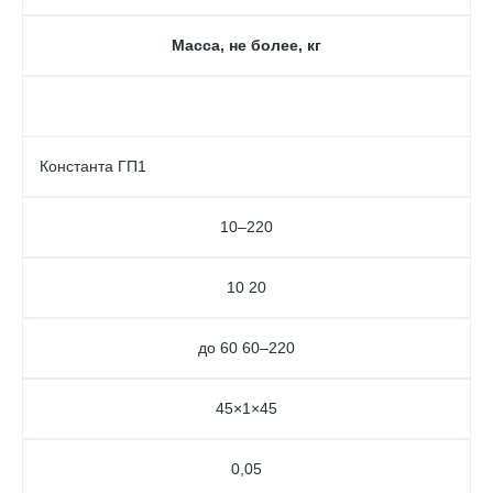
Масса, не более, кг
Константа ГП1
10–220
10 20
до 60 60–220
45×1×45
0,05