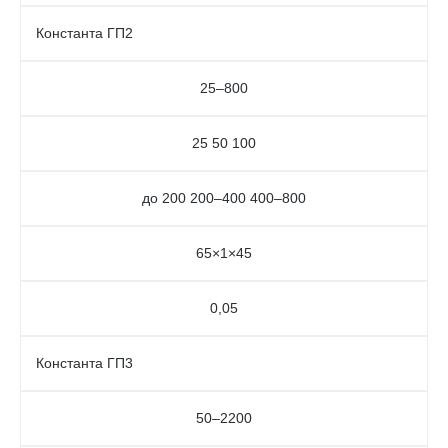
Константа ГП2
25–800
25 50 100
до 200 200–400 400–800
65×1×45
0,05
Константа ГП3
50–2200