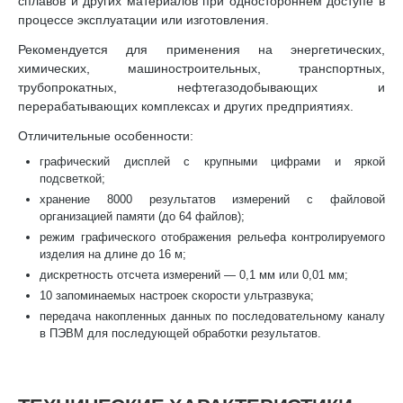
сплавов и других материалов при одностороннем доступе в
процессе эксплуатации или изготовления.
Рекомендуется для применения на энергетических,
химических, машиностроительных, транспортных,
трубопрокатных, нефтегазодобывающих и
перерабатывающих комплексах и других предприятиях.
Отличительные особенности:
графический дисплей с крупными цифрами и яркой
подсветкой;
хранение 8000 результатов измерений с файловой
организацией памяти (до 64 файлов);
режим графического отображения рельефа контролируемого
изделия на длине до 16 м;
дискретность отсчета измерений — 0,1 мм или 0,01 мм;
10 запоминаемых настроек скорости ультразвука;
передача накопленных данных по последовательному каналу
в ПЭВМ для последующей обработки результатов.