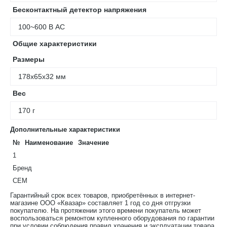
Бесконтактный детектор напряжения
100~600 В AC
Общие характеристики
Размеры
178х65х32 мм
Вес
170 г
Дополнительные характеристики
№
Наименование
Значение
1
Бренд
CEM
Гарантийный срок всех товаров, приобретённых в интернет-
магазине ООО «Квазар» составляет 1 год со дня отгрузки
покупателю. На протяжении этого времени покупатель может
воспользоваться ремонтом купленного оборудования по гарантии
при условии соблюдения правил хранения и эксплуатации товара.