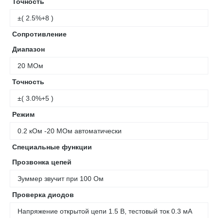
Точность
±( 2.5%+8 )
Сопротивление
Диапазон
20 МОм
Точность
±( 3.0%+5 )
Режим
0.2 кОм -20 МОм автоматически
Специальные функции
Прозвонка цепей
Зуммер звучит при 100 Ом
Проверка диодов
Напряжение открытой цепи 1.5 В, тестовый ток 0.3 мA